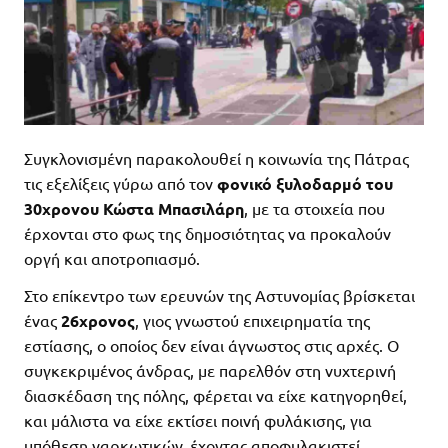
Συγκλονισμένη παρακολουθεί η κοινωνία της Πάτρας
τις εξελίξεις γύρω από τον
φονικό ξυλοδαρμό του
30χρονου Κώστα Μπασιλάρη
, με τα στοιχεία που
έρχονται στο φως της δημοσιότητας να προκαλούν
οργή και αποτροπιασμό.
Στο επίκεντρο των ερευνών της Αστυνομίας βρίσκεται
ένας
26χρονος
, γιος γνωστού επιχειρηματία της
εστίασης, ο οποίος δεν είναι άγνωστος στις αρχές. Ο
συγκεκριμένος άνδρας, με παρελθόν στη νυχτερινή
διασκέδαση της πόλης, φέρεται να είχε κατηγορηθεί,
και μάλιστα να είχε εκτίσει ποινή φυλάκισης, για
υπόθεση ναρκωτικών, έχοντας αποφυλακιστεί