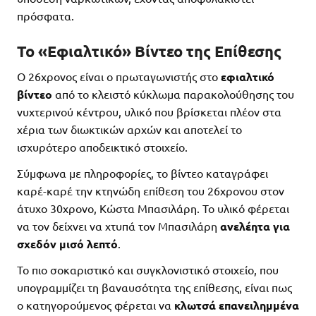
πρόσφατα.
Το «Εφιαλτικό» Βίντεο της Επίθεσης
Ο 26χρονος είναι ο πρωταγωνιστής στο
εφιαλτικό
βίντεο
από το κλειστό κύκλωμα παρακολούθησης του
νυχτερινού κέντρου, υλικό που βρίσκεται πλέον στα
χέρια των διωκτικών αρχών και αποτελεί το
ισχυρότερο αποδεικτικό στοιχείο.
Σύμφωνα με πληροφορίες, το βίντεο καταγράφει
καρέ-καρέ την κτηνώδη επίθεση του 26χρονου στον
άτυχο 30χρονο, Κώστα Μπασιλάρη. Το υλικό φέρεται
να τον δείχνει να χτυπά τον Μπασιλάρη
ανελέητα για
σχεδόν μισό λεπτό
.
Το πιο σοκαριστικό και συγκλονιστικό στοιχείο, που
υπογραμμίζει τη βαναυσότητα της επίθεσης, είναι πως
ο κατηγορούμενος φέρεται να
κλωτσά επανειλημμένα