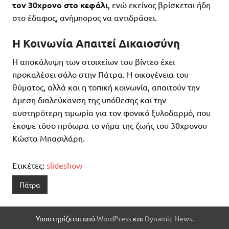
τον 30χρονο στο κεφάλι
, ενώ εκείνος βρίσκεται ήδη
στο έδαφος, ανήμπορος να αντιδράσει.
Η Κοινωνία Απαιτεί Δικαιοσύνη
Η αποκάλυψη των στοιχείων του βίντεο έχει
προκαλέσει σάλο στην Πάτρα. Η οικογένεια του
θύματος, αλλά και η τοπική κοινωνία, απαιτούν την
άμεση διαλεύκανση της υπόθεσης και την
αυστηρότερη τιμωρία για τον φονικό ξυλοδαρμό, που
έκοψε τόσο πρόωρα το νήμα της ζωής του 30χρονου
Κώστα Μπασιλάρη.
Ετικέτες:
slideshow
Πάτρα
Υποστηρίζεται από
WordPress
και
Dynamic News
.