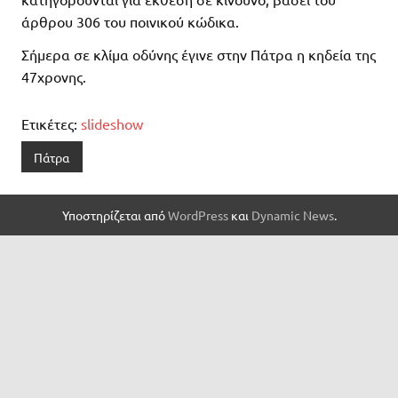
άρθρου 306 του ποινικού κώδικα.
Σήμερα σε κλίμα οδύνης έγινε στην Πάτρα η κηδεία της
47χρονης.
Ετικέτες:
slideshow
Πάτρα
Υποστηρίζεται από
WordPress
και
Dynamic News
.