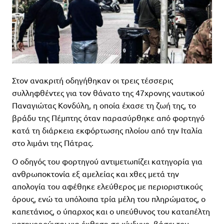
Στον ανακριτή οδηγήθηκαν οι τρεις τέσσερις
συλληφθέντες για τον θάνατο της 47χρονης ναυτικού
Παναγιώτας Κονδύλη, η οποία έχασε τη ζωή της, το
βράδυ της Πέμπτης όταν παρασύρθηκε από φορτηγό
κατά τη διάρκεια εκφόρτωσης πλοίου από την Ιταλία
στο λιμάνι της Πάτρας.
Ο οδηγός του φορτηγού αντιμετωπίζει κατηγορία για
ανθρωποκτονία εξ αμελείας και χθες μετά την
απολογία του αφέθηκε ελεύθερος με περιοριστικούς
όρους, ενώ τα υπόλοιπα τρία μέλη του πληρώματος, ο
καπετάνιος, ο ύπαρχος και ο υπεύθυνος του καταπέλτη
κατηγορούνται για έκθεση σε κίνδυνο, βάσει του