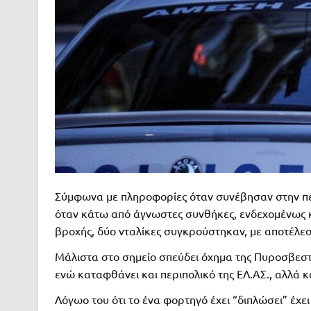
Σύμφωνα με πληροφορίες όταν συνέβησαν στην πε
όταν κάτω από άγνωστες συνθήκες, ενδεχομένως κ
βροχής, δύο νταλίκες συγκρούστηκαν, με αποτέλεσ
Μάλιστα στο σημείο σπεύδει όχημα της Πυροσβεστικ
ενώ καταφθάνει και περιπολικό της ΕΛ.ΑΣ., αλλά 
Λόγωο του ότι το ένα φορτηγό έχει “διπλώσει” έχε