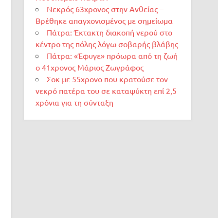
Νεκρός 63χρονος στην Ανθείας –
Βρέθηκε απαγχονισμένος με σημείωμα
Πάτρα: Έκτακτη διακοπή νερού στο
κέντρο της πόλης λόγω σοβαρής βλάβης
Πάτρα: «Έφυγε» πρόωρα από τη ζωή
ο 41χρονος Μάριος Ζωγράφος
Σοκ με 55χρονο που κρατούσε τον
νεκρό πατέρα του σε καταψύκτη επί 2,5
χρόνια για τη σύνταξη