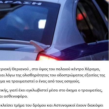
ριοχή Θεριανού , στο ύψος του παλαιού κέντρο Χάραμα,
αι λόγω της ολισθηρότητας του οδοστρώματος εξαιτίας της
μα να τραυματιστεί ο ένας από τους οσηγούς.
ής, γιατί έχει εγκλωβιστεί μέσα στο όχημα ο τραυματίας,
και ασθενοφόρο.
ι κλείσει τμήμα του δρόμου και Αστυνομικοί έχουν διακόψει