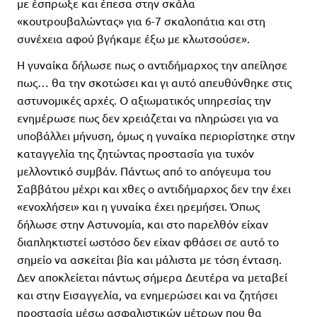
με έσπρωξε και έπεσα στην σκάλα
«κουτρουβαλώντας» για 6-7 σκαλοπάτια και στη
συνέχεια αφού βγήκαμε έξω με κλωτσούσε».
Η γυναίκα δήλωσε πως ο αντιδήμαρχος την απείλησε
πως… θα την σκοτώσει και γι αυτό απευθύνθηκε στις
αστυνομικές αρχές. Ο αξιωματικός υπηρεσίας την
ενημέρωσε πως δεν χρειάζεται να πληρώσει για να
υποβάλλει μήνυση, όμως η γυναίκα περιορίστηκε στην
καταγγελία της ζητώντας προστασία για τυχόν
μελλοντικό συμβάν. Πάντως από το απόγευμα του
Σαββάτου μέχρι και χθες ο αντιδήμαρχος δεν την έχει
«ενοχλήσει» και η γυναίκα έχει ηρεμήσει. Όπως
δήλωσε στην Αστυνομία, και στο παρελθόν είχαν
διαπληκτιστεί ωστόσο δεν είχαν φθάσει σε αυτό το
σημείο να ασκείται βία και μάλιστα με τόση ένταση.
Δεν αποκλείεται πάντως σήμερα Δευτέρα να μεταβεί
και στην Εισαγγελία, να ενημερώσει και να ζητήσει
προστασία μέσω ασφαλιστικών μέτρων που θα