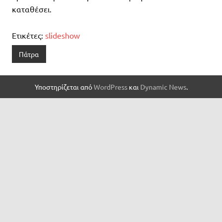
καταθέσει.
Ετικέτες:
slideshow
Πάτρα
Υποστηρίζεται από
WordPress
και
Dynamic News
.