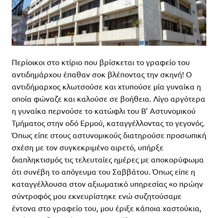
Περίοικοι στο κτίριο που βρίσκεται το γραφείο του
αντιδημάρχου έπαθαν σοκ βλέποντας την σκηνή! Ο
αντιδήμαρχος κλωτσούσε και χτυπούσε μία γυναίκα η
οποία φώναζε και καλούσε σε βοήθεια. Λίγο αργότερα
η γυναίκα περνούσε το κατώφλι του Β’ Αστυνομικού
Τμήματος στην οδό Ερμού, καταγγέλλοντας το γεγονός.
Όπως είπε στους αστυνομικούς διατηρούσε προσωπική
σχέση με τον συγκεκριμένο αιρετό, υπήρξε
διαπληκτισμός τις τελευταίες ημέρες με αποκορύφωμα
ότι συνέβη το απόγευμα του Σαββάτου. Όπως είπε η
καταγγέλλουσα στον αξιωματικό υπηρεσίας «ο πρώην
σύντροφός μου εκνευρίστηκε ενώ συζητούσαμε
έντονα στο γραφείο του, μου έριξε κάποια χαστούκια,