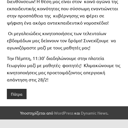
διευθύνσεων! Η θέση μας είναι στον κοινό αγώνα της
εκπαιδευτικής κοινότητας που σύσσωμη εναντιώνεται
στην προσπάθεια της κυβέρνησης να φέρει σε
ψήφιση ένα ακόμα αντιεκπαιδευτικό νομοσχέδιο!
Οι μεγαλειώδεις κινητοποιήσεις των τελευταίων
εβδομάδων μας δείχνουν τον δρόμο! Συνεχίζουμε να
αγωνιζόμαστε μαζί με τους μαθητές μας!
Την Πέμπτη, 11:30’ διαδηλώνουμε στην πλατεία
Γεωργίου μαζί με μαθητές- φοιτητές! Κλιμακώνουμε τις
κινητοποιήσεις μας προετοιμάζοντας απεργιακή
απάντηση στις 28/2!
Πάτρα
Υποστηρίζεται από
WordPress
και
Dynamic News
.