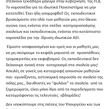
στέλνουν ξεκάθαρο μήνυμα στην κυβέρνηση της Ν.Δ.
Το νομοσχέδιο για τα ιδιωτικά Πανεπιστήμια να μην
κατατεθεί. Έχει ήδη απορριφθεί! Ως εκπαιδευτικοί
βρισκόμαστε στο πλάι των μαθητών μας στο δίκαιο
αγώνα τους ενάντια στα σχέδια κατηγοριοποίησης
σχολείων και εκπαιδευτικών, ενάντια στο κατάπτυστο
νομοσχέδιο για την ίδρυση ιδιωτικών ΑΕΙ.
Είμαστε αποφασισμένοι και εμείς και οι μαθητές μας
να μη σκύψουμε το κεφάλι μπροστά σε προσπάθειες
τρομοκρατίας και εκφοβισμού. Ως εκπαιδευτικοί δεν
δείχνουμε ανοχή στον αυταρχισμό στα σχολεία μας!
Απειλές σε γονείς για καταγραφή απουσιών μαθητών
που αγωνίζονται, αστυνομική παρουσία σε σχολείο της
πόλης μας , διευθυντές να “φυλάνε” τα σχολεία από τα
ξημερώματα, είναι μόνο λίγα από τα παραδείγματα που
καταγράφονται τις τελευταίες εβδομάδες!
Δεν υποκύπτουμε στις πιέσεις του Υπουργείου και των