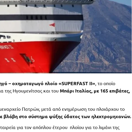
τηγό – οχηματαγωγό πλοίο «SUPERFAST ΙI»
, το οποίο
ια της Ηγουμενίτσας και του
Μπάρι Ιταλίας, με 165 επιβάτες,
μεναρχείο Πατρών, μετά από ενημέρωση του πλοιάρχου το
ε βλάβη στο σύστημα ψύξης ύδατος των ηλεκτρομηχανών.
αιρεία για τον απόπλου έτερου πλοίου για το λιμάνι της