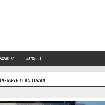
epatra.gr
, ρεπορτάζ, και πολλά άλλα που θέλεις να μάθεις!
ΑΘΛΗΤΙΚΆ
GOING OUT
ΑΞΊΔΕΥΕ ΣΤΗΝ ΙΤΑΛΊΑ