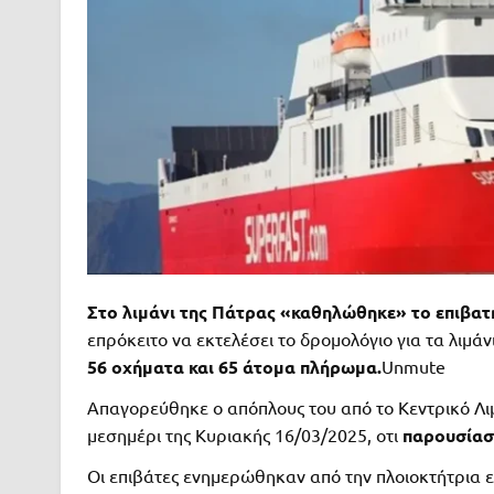
Στο λιμάνι της Πάτρας «καθηλώθηκε» το επιβα
επρόκειτο να εκτελέσει το δρομολόγιο για τα λιμάν
56 οχήματα και 65 άτομα πλήρωμα.
Unmute
Απαγορεύθηκε ο απόπλους του από το Κεντρικό Λι
μεσημέρι της Κυριακής 16/03/2025, οτι
παρουσίασ
Οι επιβάτες ενημερώθηκαν από την πλοιοκτήτρια ετ