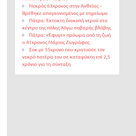
Νεκρός 63χρονος στην Ανθείας –
Βρέθηκε απαγχονισμένος με σημείωμα
Πάτρα: Έκτακτη διακοπή νερού στο
κέντρο της πόλης λόγω σοβαρής βλάβης
Πάτρα: «Έφυγε» πρόωρα από τη ζωή
ο 41χρονος Μάριος Ζωγράφος
Σοκ με 55χρονο που κρατούσε τον
νεκρό πατέρα του σε καταψύκτη επί 2,5
χρόνια για τη σύνταξη