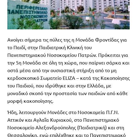
Ανοίγει σήμερα τις πύλες της η Μονάδα Φροντίδας για
το Παιδί, στην Παιδιατρική Κλινική του
Πανεπιστημιακού Νοσοκομείου Πατρών. Πρόκειται για
την 5η Μονάδα σε όλη τη χώρα, που παίρνει σάρκα και
οστά μέσα από την ουσιαστική στήριξη από το μη
κερδοσκοπικό Σωματείο ELIZΑ – κατά της Κακοποίησης
του Παιδιού, που ιδρύθηκε και στην Ελλάδα, με
μοναδικό σκοπό την προστασία των παιδιών από κάθε
μορφή κακοποίησης.
Ήδη, λειτουργούν Μονάδες στο Νοσοκομεία Π.Γ.Ν.
Αττικόν και Αγλαΐα Κυριακού, στο Πανεπιστημιακό
Νοσοκομείο Αλεξανδρούπολης (Παιδιατρική) και στη
Θεσσαλονίκη, ενώ επιλέχθηκε και το Πανεπιστημιακό