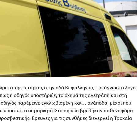
ώματα της Τετάρτης στην οδό Κεφαλληνίας. Για άγνωστο λόγο,
ως η οδηγός υποστήριξε, το όχημά της ανετράπη και στη
 οδηγός παρέμεινε εγκλωβισμένη και… ανάποδα, μέχρι που
ίχε υποστεί το παραμικρό. Στο σημείο βρέθηκαν ασθενοφόρο
υροσβεστικής. Ερευνες για τις συνθήκες διενεργεί η Τροχαία