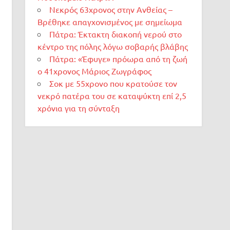
Νεκρός 63χρονος στην Ανθείας –
Βρέθηκε απαγχονισμένος με σημείωμα
Πάτρα: Έκτακτη διακοπή νερού στο
κέντρο της πόλης λόγω σοβαρής βλάβης
Πάτρα: «Έφυγε» πρόωρα από τη ζωή
ο 41χρονος Μάριος Ζωγράφος
Σοκ με 55χρονο που κρατούσε τον
νεκρό πατέρα του σε καταψύκτη επί 2,5
χρόνια για τη σύνταξη