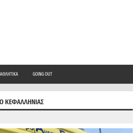
epatra.gr
, ρεπορτάζ, και πολλά άλλα που θέλεις να μάθεις!
ΑΘΛΗΤΙΚΆ
GOING OUT
ΔΌ ΚΕΦΑΛΛΗΝΊΑΣ