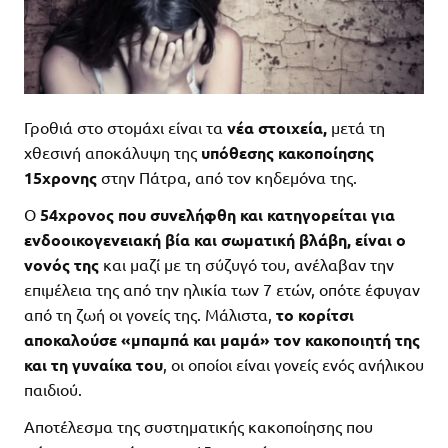
Γροθιά στο στομάχι είναι τα
νέα στοιχεία,
μετά τη
χθεσινή αποκάλυψη της
υπόθεσης κακοποίησης
15χρονης
στην Πάτρα, από τον κηδεμόνα της.
O
54χρονος που συνελήφθη και κατηγορείται για
ενδοοικογενειακή βία και σωματική βλάβη, είναι ο
νονός της
και μαζί με τη σύζυγό του, ανέλαβαν την
επιμέλεια της από την ηλικία των 7 ετών, οπότε έφυγαν
από τη ζωή οι γονείς της. Μάλιστα,
το κορίτσι
αποκαλούσε «μπαμπά και μαμά» τον κακοποιητή της
και τη γυναίκα του
, οι οποίοι είναι γονείς ενός ανήλικου
παιδιού.
Αποτέλεσμα της συστηματικής κακοποίησης που