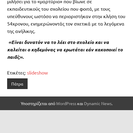
μιλήσει για το «μαρτύριο» που βίωνε σε
εκπαιδευτικούς του σχολείου που φοιτά, με τους
υπεύθυνους ωστόσο να περιοριστήκαν στην κλήση του
54χρονου, ενημερώνοντάς τον σχετικά με τα λεγόμενα
της ανήλικης.
«Είναι δυνατόν να το λέει στο σχολείο και να
καλείται ο κηδεμόνας να ερωτάται εάν κακοποιεί το
παιδί;»
.
Ετικέτες:
slideshow
Πάτρα
Υποστηρίζεται από
WordPress
και
Dynamic News
.