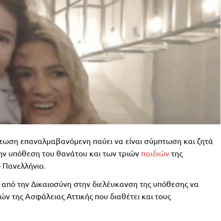
ωση επαναλμαβανόμενη παύει να είναι σύμπτωση και ζητά
ην υπόθεση του θανάτου και των τριών
παιδιών
της
ο Πανελλήνιο.
 από την Δικαιοσύνη στην διελέυκανση της υπόθεσης να
ν της Ασφάλειας Αττικής που διαθέτει και τους