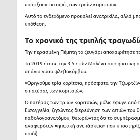
υπάρξουν εκταφές των τριών κοριτσιών.
Αυτό το ενδεχόμενο προκαλεί ανατριχίλα, αλλά μπ
υπόθεση.
Το χρονικό της τριπλής τραγωδί
Την περασμένη Πέμπτη το ζευγάρι αποχαιρέτησε το 
Το 2019 έχασε την 3,5 ετών Μαλένα από ηπατική αν
σπάνια νόσο φλεβοκόμβου.
«Θρηνούμε τρία κορίτσια, πρόσφατα την Τζωρτζίν
ο πατέρας των κοριτσιών.
Ο πατέρας των τριών κοριτσιών, μόλις έφυγε από τ
Εισαγγελία, ζητώντας διερεύνηση των αιτιών του 
παθολογοανατόμου, θεωρώντας ότι το συμπέρασμά
αναφερόταν «ηπατική ανεπάρκεια» που υποστηρίζετα
παιδί)