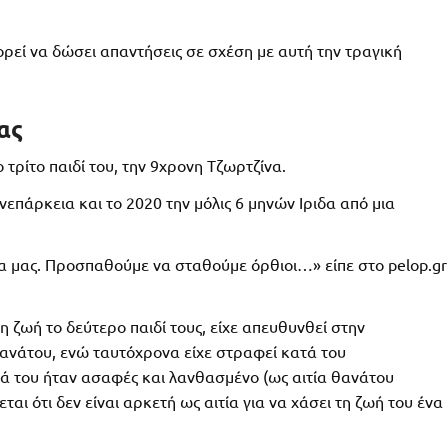
ορεί να δώσει απαντήσεις σε σχέση με αυτή την τραγική
ας
τρίτο παιδί του, την 9χρονη Τζωρτζίνα.
επάρκεια και το 2020 την μόλις 6 μηνών Ιριδα από μια
α μας. Προσπαθούμε να σταθούμε όρθιοι…» είπε στο pelop.gr
η ζωή το δεύτερο παιδί τους, είχε απευθυνθεί στην
θανάτου, ενώ ταυτόχρονα είχε στραφεί κατά του
 του ήταν ασαφές και λανθασμένο (ως αιτία θανάτου
ι ότι δεν είναι αρκετή ως αιτία για να χάσει τη ζωή του ένα