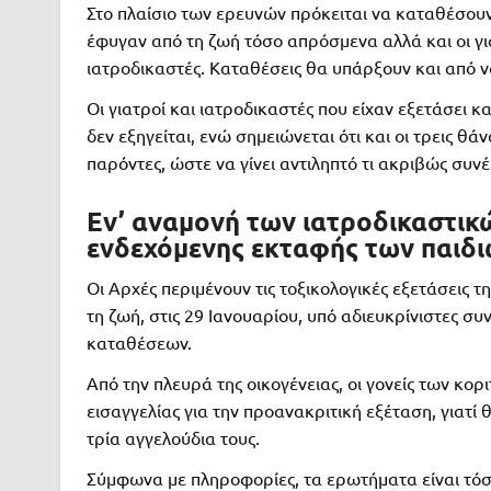
Στο πλαίσιο των ερευνών πρόκειται να καταθέσουν 
έφυγαν από τη ζωή τόσο απρόσμενα αλλά και οι για
ιατροδικαστές. Καταθέσεις θα υπάρξουν και από νο
Οι γιατροί και ιατροδικαστές που είχαν εξετάσει κ
δεν εξηγείται, ενώ σημειώνεται ότι και οι τρεις θ
παρόντες, ώστε να γίνει αντιληπτό τι ακριβώς συ
Εν’ αναμονή των ιατροδικαστικ
ενδεχόμενης εκταφής των παιδ
Οι Αρχές περιμένουν τις τοξικολογικές εξετάσεις τ
τη ζωή, στις 29 Ιανουαρίου, υπό αδιευκρίνιστες συ
καταθέσεων.
Από την πλευρά της οικογένειας, οι γονείς των κορ
εισαγγελίας για την προανακριτική εξέταση, γιατί
τρία αγγελούδια τους.
Σύμφωνα με πληροφορίες, τα ερωτήματα είναι τόσο