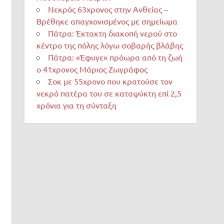
Νεκρός 63χρονος στην Ανθείας –
Βρέθηκε απαγχονισμένος με σημείωμα
Πάτρα: Έκτακτη διακοπή νερού στο
κέντρο της πόλης λόγω σοβαρής βλάβης
Πάτρα: «Έφυγε» πρόωρα από τη ζωή
ο 41χρονος Μάριος Ζωγράφος
Σοκ με 55χρονο που κρατούσε τον
νεκρό πατέρα του σε καταψύκτη επί 2,5
χρόνια για τη σύνταξη