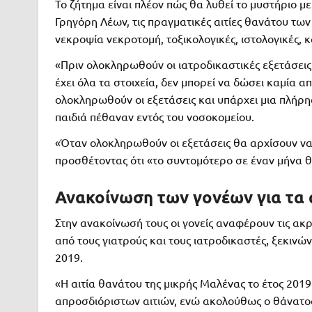
Το ζήτημα είναι πλέον πώς θα λυθεί το μυστήριο μ
Γρηγόρη Λέων, τις πραγματικές αιτίες θανάτου των 
νεκροψία νεκροτομή, τοξικολογικές, ιστολογικές, κα
«Πριν ολοκληρωθούν οι ιατροδικαστικές εξετάσεις 
έχει όλα τα στοιχεία, δεν μπορεί να δώσει καμία 
ολοκληρωθούν οι εξετάσεις και υπάρχει μια πλήρης
παιδιά πέθαναν εντός του νοσοκομείου.
«Όταν ολοκληρωθούν οι εξετάσεις θα αρχίσουν να
προσθέτοντας ότι «το συντομότερο σε έναν μήνα 
Ανακοίνωση των γονέων για τα 
Στην ανακοίνωσή τους οι γονείς αναφέρουν τις ακ
από τους γιατρούς και τους ιατροδικαστές, ξεκινώ
2019.
«Η αιτία θανάτου της μικρής Μαλένας το έτος 2019
απροσδιόριστων αιτιών, ενώ ακολούθως ο θάνατος