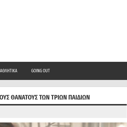
epatra.gr
, ρεπορτάζ, και πολλά άλλα που θέλεις να μάθεις!
ΑΘΛΗΤΙΚΆ
GOING OUT
ΤΟΥΣ ΘΑΝΆΤΟΥΣ ΤΩΝ ΤΡΙΏΝ ΠΑΙΔΙΏΝ