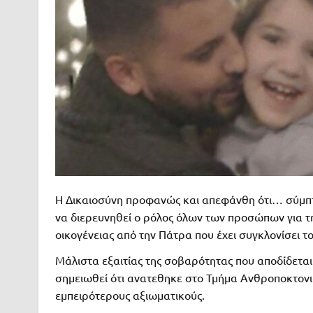
Η Δικαιοσύνη προφανώς και απεφάνθη ότι… σύμπτ
να διερευνηθεί ο ρόλος όλων των προσώπων για τ
οικογένειας από την Πάτρα που έχει συγκλονίσει τ
Μάλιστα εξαιτίας της σοβαρότητας που αποδίδεται
σημειωθεί ότι ανατεθηκε στο Τμήμα Ανθροποκτονιώ
εμπειρότερους αξιωματικούς.