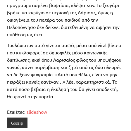
προγραμματισμένα βαφτίσια, κλέφτηκαν. Το ζευγάρι
βρήκε καταφύγιο σε περιοχή της Λάρισας, όμως η
οικογένεια του πατέρα του παιδιού από την
Πελοπόννησο δεν δείχνει διατεθειμένη να αφήσει την
υπόθεση ως έχει.
Τουλάχιστον αυτό γίνεται σαφές μέσα από viral βίντεο
που κυκλοφορεί σε δημοφιλές μέσο κοινωνικής
δικτύωσης, εκεί όπου Λαρισαίος φίλος του υποψήφιου
νονού, κάνει παρέμβαση και ζητά από τις δύο πλευρές
να δείξουν ψυχραιμία. «Αυτό που θέλω, είναι να μην
πειράξει κανείς κανέναν…» λέει χαρακτηριστικά. Το
κατά πόσο βέβαια η έκκλησή του θα γίνει αποδεκτή,
θα φανεί στην πορεία…
Ετικέτες:
slideshow
Gossip