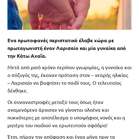
Eνα πρωτοφανές περιστατικό έλαβε χώρα με
πρωταγωνιστή έναν Λαρισαίο και μία γυναίκα από
την Κάτω Αχαΐα.
Μετά από μισό χρόνο περίπου γνωριμίας, η γυναίκα και
ο σύζυγός της, έκαναν πρόταση στον – νεαρής ηλικίας
– Λαρισαίο να βαφτίσει το παιδί τους. Ο τελευταίος
δέχθηκε.
Οι συναναστροφές μεταξύ τους όπως ήταν
αναμενόμενο άρχισαν να γίνονται ολοένα και
πυκνότερες με αποτέλεσμα ο υποψήφιος νονός και η
μητέρα του παιδιού να ερωτευτούν σφόδρα!
Έτσι, πήραν την απόφαση και έναν μήνα πριν τα