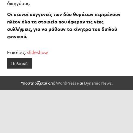
δικηγόρος.
Οι στενοί συγγενείς των δύο θυμάτων περιμένουν
πλέον όλα τα στοιχεία που έφεραν τις νέες
συλλήψεις, για να μάθουν τα κίνητρα του διπλού
φονικού.
Ετικέτες:
slideshow
Πολιτικά
Υποστηρίζεται από
WordPress
και
Dynamic News
.