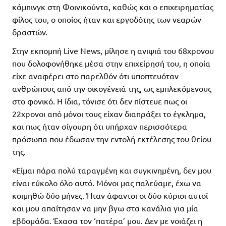
κάμπινγκ στη Φοινικούντα, καθώς και ο επιχειρηματίας
φίλος του, ο οποίος ήταν και εργοδότης των νεαρών
δραστών.
Στην εκπομπή Live News, μίλησε η ανιψιά του 68χρονου
που δολοφονήθηκε μέσα στην επιχείρησή του, η οποία
είχε αναφέρει στο παρελθόν ότι υποπτευόταν
ανθρώπους από την οικογένειά της, ως εμπλεκόμενους
στο φονικό. Η ίδια, τόνισε ότι δεν πίστευε πως οι
22χρονοι από μόνοι τους είχαν διαπράξει το έγκλημα,
και πως ήταν σίγουρη ότι υπήρχαν περισσότερα
πρόσωπα που έδωσαν την εντολή εκτέλεσης του θείου
της.
«Είμαι πάρα πολύ ταραγμένη και συγκινημένη, δεν μου
είναι εύκολο όλο αυτό. Μόνοι μας παλεύαμε, έχω να
κοιμηθώ δύο μήνες. Ήταν άφαντοι οι δύο κύριοι αυτοί
και μου απαίτησαν να μην βγω στα κανάλια για μία
εβδομάδα. Έχασα τον ‘πατέρα’ μου. Δεν με νοιάζει η