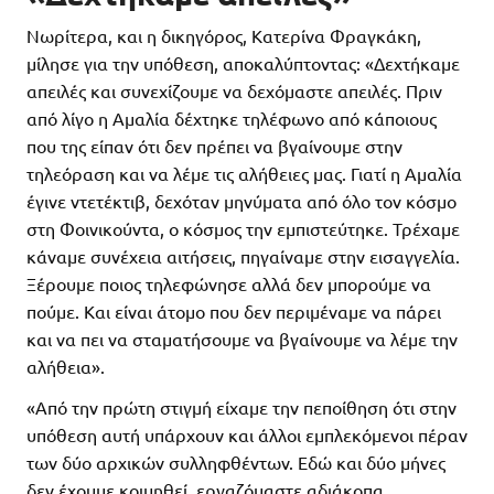
Νωρίτερα, και η δικηγόρος, Κατερίνα Φραγκάκη,
μίλησε για την υπόθεση, αποκαλύπτοντας: «Δεχτήκαμε
απειλές και συνεχίζουμε να δεχόμαστε απειλές. Πριν
από λίγο η Αμαλία δέχτηκε τηλέφωνο από κάποιους
που της είπαν ότι δεν πρέπει να βγαίνουμε στην
τηλεόραση και να λέμε τις αλήθειες μας. Γιατί η Αμαλία
έγινε ντετέκτιβ, δεχόταν μηνύματα από όλο τον κόσμο
στη Φοινικούντα, ο κόσμος την εμπιστεύτηκε. Τρέχαμε
κάναμε συνέχεια αιτήσεις, πηγαίναμε στην εισαγγελία.
Ξέρουμε ποιος τηλεφώνησε αλλά δεν μπορούμε να
πούμε. Και είναι άτομο που δεν περιμέναμε να πάρει
και να πει να σταματήσουμε να βγαίνουμε να λέμε την
αλήθεια».
«Από την πρώτη στιγμή είχαμε την πεποίθηση ότι στην
υπόθεση αυτή υπάρχουν και άλλοι εμπλεκόμενοι πέραν
των δύο αρχικών συλληφθέντων. Εδώ και δύο μήνες
δεν έχουμε κοιμηθεί, εργαζόμαστε αδιάκοπα,