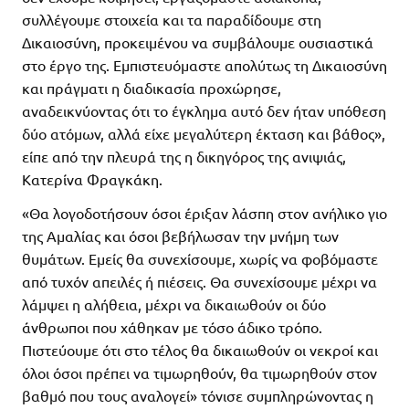
συλλέγουμε στοιχεία και τα παραδίδουμε στη
Δικαιοσύνη, προκειμένου να συμβάλουμε ουσιαστικά
στο έργο της. Εμπιστευόμαστε απολύτως τη Δικαιοσύνη
και πράγματι η διαδικασία προχώρησε,
αναδεικνύοντας ότι το έγκλημα αυτό δεν ήταν υπόθεση
δύο ατόμων, αλλά είχε μεγαλύτερη έκταση και βάθος»,
είπε από την πλευρά της η δικηγόρος της ανιψιάς,
Κατερίνα Φραγκάκη.
«Θα λογοδοτήσουν όσοι έριξαν λάσπη στον ανήλικο γιο
της Αμαλίας και όσοι βεβήλωσαν την μνήμη των
θυμάτων. Εμείς θα συνεχίσουμε, χωρίς να φοβόμαστε
από τυχόν απειλές ή πιέσεις. Θα συνεχίσουμε μέχρι να
λάμψει η αλήθεια, μέχρι να δικαιωθούν οι δύο
άνθρωποι που χάθηκαν με τόσο άδικο τρόπο.
Πιστεύουμε ότι στο τέλος θα δικαιωθούν οι νεκροί και
όλοι όσοι πρέπει να τιμωρηθούν, θα τιμωρηθούν στον
βαθμό που τους αναλογεί» τόνισε συμπληρώνοντας η