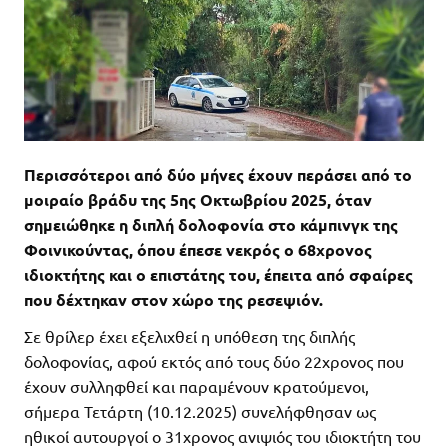
Περισσότεροι από δύο μήνες έχουν περάσει από το
μοιραίο βράδυ της 5ης Οκτωβρίου 2025, όταν
σημειώθηκε η διπλή δολοφονία στο κάμπινγκ της
Φοινικούντας, όπου έπεσε νεκρός ο 68χρονος
ιδιοκτήτης και ο επιστάτης του, έπειτα από σφαίρες
που δέχτηκαν στον χώρο της ρεσεψιόν.
Σε θρίλερ έχει εξελιχθεί η υπόθεση της διπλής
δολοφονίας, αφού εκτός από τους δύο 22χρονος που
έχουν συλληφθεί και παραμένουν κρατούμενοι,
σήμερα Τετάρτη (10.12.2025) συνελήφθησαν ως
ηθικοί αυτουργοί ο 31χρονος ανιψιός του ιδιοκτήτη του