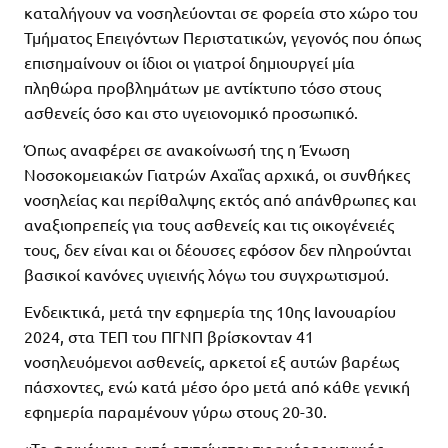
καταλήγουν να νοσηλεύονται σε φορεία στο χώρο του
Τμήματος Επειγόντων Περιστατικών, γεγονός που όπως
επισημαίνουν οι ίδιοι οι γιατροί δημιουργεί μία
πληθώρα προβλημάτων με αντίκτυπο τόσο στους
ασθενείς όσο και στο υγειονομικό προσωπικό.
Όπως αναφέρει σε ανακοίνωσή της η Ένωση
Νοσοκομειακών Γιατρών Αχαΐας αρχικά, οι συνθήκες
νοσηλείας και περίθαλψης εκτός από απάνθρωπες και
αναξιοπρεπείς για τους ασθενείς και τις οικογένειές
τους, δεν είναι και οι δέουσες εφόσον δεν πληρούνται
βασικοί κανόνες υγιεινής λόγω του συγχρωτισμού.
Ενδεικτικά, μετά την εφημερία της 10ης Ιανουαρίου
2024, στα ΤΕΠ του ΠΓΝΠ βρίσκονταν 41
νοσηλευόμενοι ασθενείς, αρκετοί εξ αυτών βαρέως
πάσχοντες, ενώ κατά μέσο όρο μετά από κάθε γενική
εφημερία παραμένουν γύρω στους 20-30.