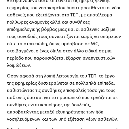
«Το φαινόμενο αυτό επιτείνεται τις ημέρες γενικής
εφημερίας του νοσοκομείου όπου προστίθενται οι νέοι
ασθενείς που εξετάζονται στο ΤΕΠ, με αποτέλεσμα
πολύωρες αναμονές αλλά και συνθήκες
επιδημιολογικής βόμβας μιας και οι ασθενείς μαζί με
τους συνοδούς τους συνωστίζονται χωρίς να υπάρχουν
ούτε τα στοιχειώδη, όπως πρόσβαση σε WC,
στοιβαγμένοι ο ένας δίπλα στον άλλο ειδικά σε μια
περίοδο που παρουσιάζεται έξαρση αναπνευστικών
λοιμώξεων.
Όσον αφορά στη λοιπή λειτουργία του ΤΕΠ, το έργο
της εφημερίας δυσχεραίνεται σε πολλαπλά επίπεδα,
καθιστώντας τις συνθήκες επισφαλείς τόσο για τους
ασθενείς όσο και για το προσωπικό που εργάζεται σε
συνθήκες εντατικοποίησης της δουλειάς,
ακροβατώντας μεταξύ εξυπηρέτησης των ήδη
νοσηλευόμενων και των υπό εξέταση νέων ασθενών.