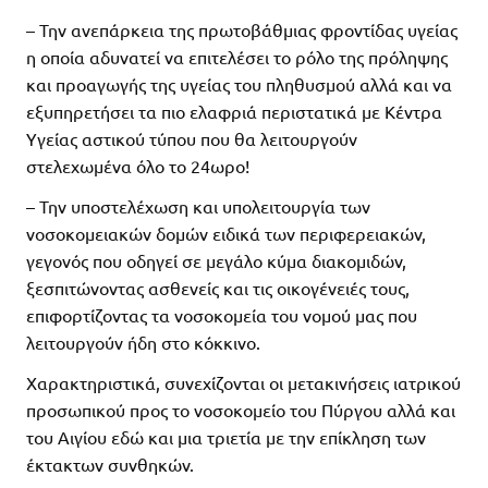
– Την ανεπάρκεια της πρωτοβάθμιας φροντίδας υγείας
η οποία αδυνατεί να επιτελέσει το ρόλο της πρόληψης
και προαγωγής της υγείας του πληθυσμού αλλά και να
εξυπηρετήσει τα πιο ελαφριά περιστατικά με Κέντρα
Υγείας αστικού τύπου που θα λειτουργούν
στελεχωμένα όλο το 24ωρο!
– Την υποστελέχωση και υπολειτουργία των
νοσοκομειακών δομών ειδικά των περιφερειακών,
γεγονός που οδηγεί σε μεγάλο κύμα διακομιδών,
ξεσπιτώνοντας ασθενείς και τις οικογένειές τους,
επιφορτίζοντας τα νοσοκομεία του νομού μας που
λειτουργούν ήδη στο κόκκινο.
Χαρακτηριστικά, συνεχίζονται οι μετακινήσεις ιατρικού
προσωπικού προς το νοσοκομείο του Πύργου αλλά και
του Αιγίου εδώ και μια τριετία με την επίκληση των
έκτακτων συνθηκών.