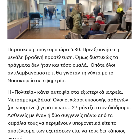
Παρασκευή απόγευμα ώρα 5.30. Πριν ξεκινήσει η
μεγάλη βραδινή προσέλευση. Όμως δυστυχώς τα
πράγματα δεν ήταν και τόσο ομαλά. Οπότε όλοι
αντιλαμβανόμαστε τι θα γινόταν τη νύχτα με το
Νοσοκομείο σε εφημερία.
Η «Πολιτεία» κάνει αυτοψία στα εξωτερικά ιατρεία.
Μετράμε κρεβάτια! Όλοι οι χώροι υποδοχής ασθενών
(με κουρτίνες) γεμάτοι και… 27 ράντζα στον διάδρομο!
Ασθενείς με έναν ή δύο συγγενείς πάνω από τα
κεφάλια τους να περιμένουν υπομονετικά είτε το
αποτέλεσμα των εξετάσεων είτε να τους δει κάποιος
γιατρός.