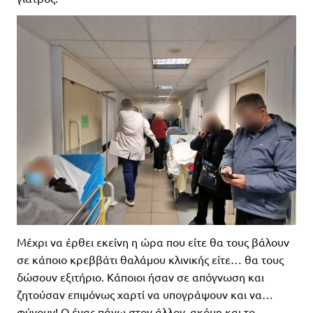
Μέχρι να έρθει εκείνη η ώρα που είτε θα τους βάλουν
σε κάποιο κρεββάτι θαλάμου κλινικής είτε… θα τους
δώσουν εξιτήριο. Κάποιοι ήσαν σε απόγνωση και
ζητούσαν επιμόνως χαρτί να υπογράψουν και να…
φύγουν! Ο ένας πάνω στον άλλον, ακόμη και το