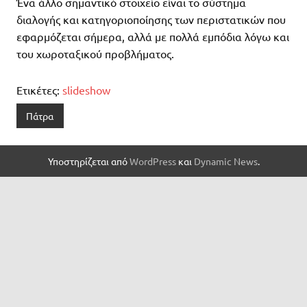
Ένα άλλο σημαντικό στοιχείο είναι το σύστημα
διαλογής και κατηγοριοποίησης των περιστατικών που
εφαρμόζεται σήμερα, αλλά με πολλά εμπόδια λόγω και
του χωροταξικού προβλήματος.
Ετικέτες:
slideshow
Πάτρα
Υποστηρίζεται από
WordPress
και
Dynamic News
.