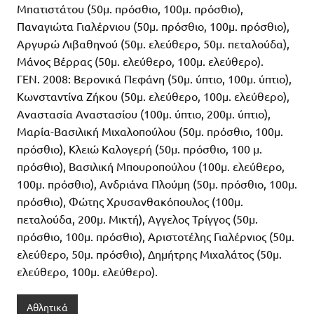
Μπατιστάτου (50μ. πρόσθιο, 100μ. πρόσθιο),
Παναγιώτα Γιαλέρνιου (50μ. πρόσθιο, 100μ. πρόσθιο),
Αργυρώ Λιβαθηνού (50μ. ελεύθερο, 50μ. πεταλούδα),
Μάνος Βέρρας (50μ. ελεύθερο, 100μ. ελεύθερο).
ΓΕΝ. 2008: Βερονικά Πεφάνη (50μ. ύπτιο, 100μ. ύπτιο),
Κωνσταντίνα Ζήκου (50μ. ελεύθερο, 100μ. ελεύθερο),
Αναστασία Αναστασίου (100μ. ύπτιο, 200μ. ύπτιο),
Μαρία-Βασιλική Μιχαλοπούλου (50μ. πρόσθιο, 100μ.
πρόσθιο), Κλειώ Καλογερή (50μ. πρόσθιο, 100 μ.
πρόσθιο), Βασιλική Μπουροπούλου (100μ. ελεύθερο,
100μ. πρόσθιο), Ανδριάνα Πλούμη (50μ. πρόσθιο, 100μ.
πρόσθιο), Φώτης Χρυσανθακόπουλος (100μ.
πεταλούδα, 200μ. Μικτή), Αγγελος Τρίγγος (50μ.
πρόσθιο, 100μ. πρόσθιο), Αριστοτέλης Γιαλέρνιος (50μ.
ελεύθερο, 50μ. πρόσθιο), Δημήτρης Μιχαλάτος (50μ.
ελεύθερο, 100μ. ελεύθερο).
Αθλητικά