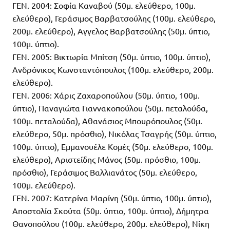
ΓΕΝ. 2004: Σοφία Καναβού (50μ. ελεύθερο, 100μ.
ελεύθερο), Γεράσιμος Βαρβατσούλης (100μ. ελεύθερο,
200μ. ελεύθερο), Αγγελος Βαρβατσούλης (50μ. ύπτιο,
100μ. ύπτιο).
ΓΕΝ. 2005: Βικτωρία Μπίτση (50μ. ύπτιο, 100μ. ύπτιο),
Ανδρόνικος Κωνσταντόπουλος (100μ. ελεύθερο, 200μ.
ελεύθερο).
ΓΕΝ. 2006: Χάρις Ζαχαροπούλου (50μ. ύπτιο, 100μ.
ύπτιο), Παναγιώτα Γιαννακοπούλου (50μ. πεταλούδα,
100μ. πεταλούδα), Αθανάσιος Μπουρόπουλος (50μ.
ελεύθερο, 50μ. πρόσθιο), Νικόλας Τσαγρής (50μ. ύπτιο,
100μ. ύπτιο), Εμμανουέλε Κομές (50μ. ελεύθερο, 100μ.
ελεύθερο), Αριστείδης Μάνος (50μ. πρόσθιο, 100μ.
πρόσθιο), Γεράσιμος Βαλλιανάτος (50μ. ελεύθερο,
100μ. ελεύθερο).
ΓΕΝ. 2007: Κατερίνα Μαρίνη (50μ. ύπτιο, 100μ. ύπτιο),
Αποστολία Σκούτα (50μ. ύπτιο, 100μ. ύπτιο), Δήμητρα
Θανοπούλου (100μ. ελεύθερο, 200μ. ελεύθερο), Νίκη