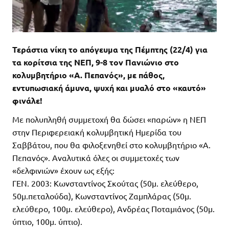
Τεράστια νίκη το απόγευμα της Πέμπτης (22/4) για
τα κορίτσια της ΝΕΠ, 9-8 τον Πανιώνιο στο
κολυμβητήριο «Α. Πεπανός», με πάθος,
εντυπωσιακή άμυνα, ψυχή και μυαλό στο «καυτό»
φινάλε!
Με πολυπληθή συμμετοχή θα δώσει «παρών» η ΝΕΠ
στην Περιφερειακή κολυμβητική Ημερίδα του
Σαββάτου, που θα φιλοξενηθεί στο κολυμβητήριο «Α.
Πεπανός». Αναλυτικά όλες οι συμμετοχές των
«δελφινιών» έχουν ως εξής:
ΓΕΝ. 2003: Κωνσταντίνος Σκούτας (50μ. ελεύθερο,
50μ.πεταλούδα), Κωνσταντίνος Ζαμπλάρας (50μ.
ελεύθερο, 100μ. ελεύθερο), Ανδρέας Ποταμιάνος (50μ.
ύπτιο, 100μ. ύπτιο).