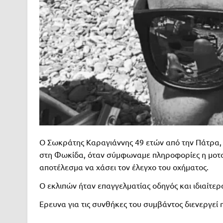
Ο Σωκράτης Καραγιάννης 49 ετών από την Πάτρα, 
στη Φωκίδα, όταν σύμφωναμε πληροφορίες η μοτοσ
αποτέλεσμα να χάσει τον έλεγχο του οχήματος.
Ο εκλιπών ήταν επαγγελματίας οδηγός και ιδιαίτε
Ερευνα για τις συνθήκες του συμβάντος διενεργεί 