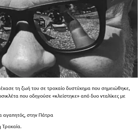
έχασε τη ζωή του σε τροχαίο δυστύχημα που σημειώθηκε,
ικλέτα που οδηγούσε «κλείστηκε» από δυο νταλίκες με
ρα αγαπητός, στην Πάτρα
η Τροχαία.