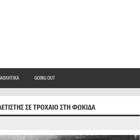
epatra.gr
, ρεπορτάζ, και πολλά άλλα που θέλεις να μάθεις!
ΑΘΛΗΤΙΚΆ
GOING OUT
ΕΤΙΣΤΉΣ ΣΕ ΤΡΟΧΑΊΟ ΣΤΗ ΦΩΚΊΔΑ