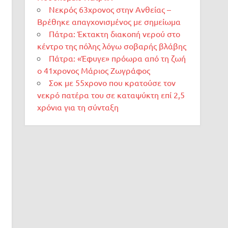
Νεκρός 63χρονος στην Ανθείας –
Βρέθηκε απαγχονισμένος με σημείωμα
Πάτρα: Έκτακτη διακοπή νερού στο
κέντρο της πόλης λόγω σοβαρής βλάβης
Πάτρα: «Έφυγε» πρόωρα από τη ζωή
ο 41χρονος Μάριος Ζωγράφος
Σοκ με 55χρονο που κρατούσε τον
νεκρό πατέρα του σε καταψύκτη επί 2,5
χρόνια για τη σύνταξη