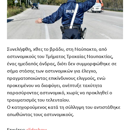
Συνελήφθη, χθες το βράδυ, στη Ναύπακτο, από
αστυνομικούς του Τμήματος Τροχαίας Ναυπακτίας,
ένας ημεδαπός άνδρας, διότι δεν συμμορφώθηκε σε
σήμα στάσης των αστυνομικών για έλεγχο,
πραγματοποιώντας επικίνδυνους ελιγμούς, ενώ
προκειμένου να διαφύγει, ανέπτυξε ταχύτητα
παρασύροντας αστυνομικό, χωρίς να προκληθεί ο
τραυματισμός του τελευταίου.
Ο κατηγορούμενος κατά τη σύλληψη του αντιστάθηκε
απωθώντας τους αστυνομικούς.
Ετικέτες:
slideshow