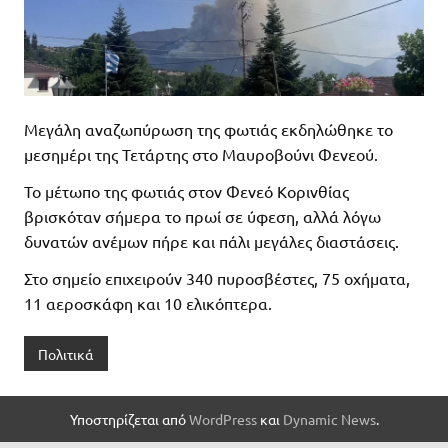
Μεγάλη αναζωπύρωση της φωτιάς εκδηλώθηκε το
μεσημέρι της Τετάρτης στο Μαυροβούνι Φενεού.
Το μέτωπο της φωτιάς στον Φενεό Κορινθίας
βρισκόταν σήμερα το πρωί σε ύφεση, αλλά λόγω
δυνατών ανέμων πήρε και πάλι μεγάλες διαστάσεις.
Στο σημείο επιχειρούν 340 πυροσβέστες, 75 οχήματα,
11 αεροσκάφη και 10 ελικόπτερα.
Πολιτικά
Υποστηρίζεται από
WordPress
και
Dynamic News
.