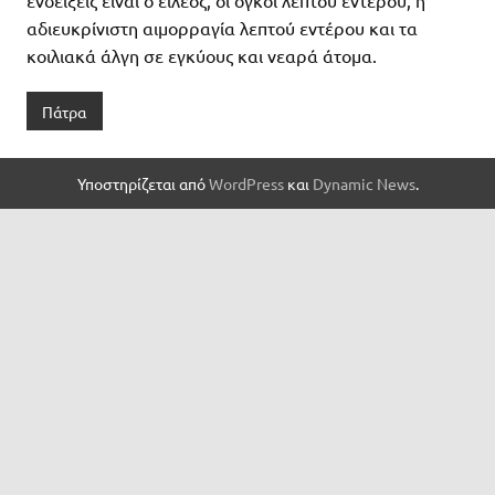
αδιευκρίνιστη αιμορραγία λεπτού εντέρου και τα
κοιλιακά άλγη σε εγκύους και νεαρά άτομα.
Πάτρα
Υποστηρίζεται από
WordPress
και
Dynamic News
.