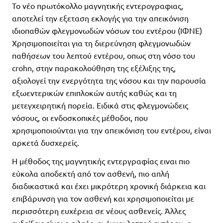
Το νέο πρωτόκολλο μαγνητικής εντερογραφιας,
αποτελεί την εξεταση εκλογής για την απεικόνιση
ιδιοπαθών φλεγμονωδών νόσων του εντέρου (ΙΦΝΕ)
Χρησιμοποιείται για τη διερεύνηση φλεγμονωδών
παθήσεων του λεπτού εντέρου, οπως στη νόσο του
crohn, στην παρακολούθηση της εξέλιξης της,
αξιολογεί την ενεργότητα της νόσου και την παρουσία
εξωεντερικών επιπλοκών αυτής καθώς και τη
μετεγχειρητική πορεία. Ειδικά στις φλεγμονώδεις
νόσους, οι ενδοσκοπικές μέθοδοι, που
χρησιμοποιούνται για την απεικόνιση του εντέρου, είναι
αρκετά δυσχερείς.
Η μέθοδος της μαγνητικής εντεργραφίας ειναι πιο
εύκολα αποδεκτή από τον ασθενή, πιο απλή
διαδικαστικά και έχει μικρότερη χρονική διάρκεια και
επιβάρυνση για τον ασθενή και χρησιμοποιείται με
περισσότερη ευχέρεια σε νέους ασθενείς. Άλλες
ενδείξεις είναι ο ειλεός, οι όγκοι λεπτού εντέρου, η