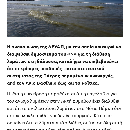
Η ανακοίνωση της ΔΕΥΑΠ, με την οποία επιχειρεί να
διαψεύσει δημοσίευμα του «Ν» για τη διάθεση
λυμάτων στη θάλασσα, καταλήγει να επιβεβαιώνει
ότι οι κρίσιμες υποδομές του αποχετευτικού
συστήματος της Πάτρας παραμένουν ανενεργές,
από τον Άγιο Βασίλειο έως και τα Ροϊτικα.
Η ίδια η επιχείρηση παραδέχεται ότι η εργολαβία για
τον αγωγό λυμάτων στην Ακτή Δυμαίων έχει διαλυθεί
και ότι τα αντλιοστάσια λυμάτων στο Νότιο Πάρκο δεν
έχουν ολοκληρωθεί και δεν λειτουργούν. Κάτι που
σημαίνει ότι τα λύματα από χιλιάδες σπίτια σε όλη αυτή
την επικράτεια που ξεκινάει από το ύψος της οδού