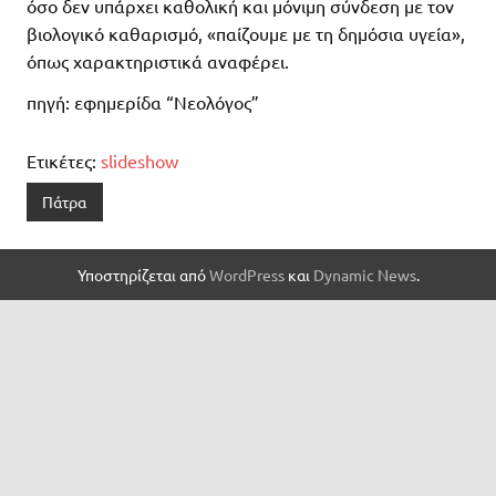
όσο δεν υπάρχει καθολική και μόνιμη σύνδεση με τον
βιολογικό καθαρισμό, «παίζουμε με τη δημόσια υγεία»,
όπως χαρακτηριστικά αναφέρει.
πηγή: εφημερίδα “Νεολόγος”
Ετικέτες:
slideshow
Πάτρα
Υποστηρίζεται από
WordPress
και
Dynamic News
.