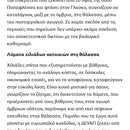
Παπαφλέσσα και φτάνει στον Γλαύκο, συνεχίζουν να
καταλήγουν, μαζί με τα όμβρια, στη θάλασσα, μέσω
του παντορροϊκού αγωγού. Σε καμία σχεδόν από τις
περιοχές που σημείωσε δεν υπάρχει ακόμα σύνδεση
του αποχετευτικού δικτύου με τον βιολογικό
καθαρισμό.
Λύματα χιλιάδων κατοικιών στη θάλασσα
Χιλιάδες σπίτια που εξυπηρετούνται με βόθρους,
πληρώνοντας το ανάλογο κόστος, σε δύσκολες
οικονομικά εποχές, για να το αποφύγουν, καταφεύγουν
στην εύκολη λύση. Είναι κοινό μυστικό για όσους
γνωρίζουν το ζήτημα, ότι διοχετεύουν τα λύματα, που
προέρχονται από τους βόθρους τους στον αγωγό
όμβριων υδάτων, παράνομα και από εκεί πέφτουν
απευθείας στην θάλασσα. Παρόλο που τα έργα αυτά
γίνονται με ευρωπαϊκά κονδύλια, η ΔΕΥΑΠ ζητάει από
τους δημότες που ενδιαφέρθηκαν να κάνουν την