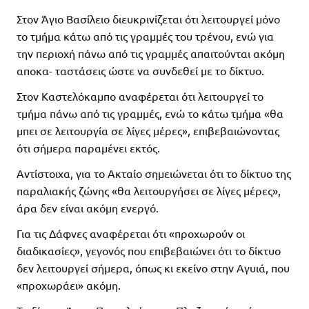
Στον Άγιο Βασίλειο διευκρινίζεται ότι λειτουργεί μόνο
το τμήμα κάτω από τις γραμμές του τρένου, ενώ για
την περιοχή πάνω από τις γραμμές απαιτούνται ακόμη
αποκα- ταστάσεις ώστε να συνδεθεί με το δίκτυο.
Στον Καστελόκαμπο αναφέρεται ότι λειτουργεί το
τμήμα πάνω από τις γραμμές, ενώ το κάτω τμήμα «θα
μπει σε λειτουργία σε λίγες μέρες», επιβεβαιώνοντας
ότι σήμερα παραμένει εκτός.
Αντίστοιχα, για το Ακταίο σημειώνεται ότι το δίκτυο της
παραλιακής ζώνης «θα λειτουργήσει σε λίγες μέρες»,
άρα δεν είναι ακόμη ενεργό.
Για τις Δάφνες αναφέρεται ότι «προχωρούν οι
διαδικασίες», γεγονός που επιβεβαιώνει ότι το δίκτυο
δεν λειτουργεί σήμερα, όπως κι εκείνο στην Αγυιά, που
«προχωράει» ακόμη.