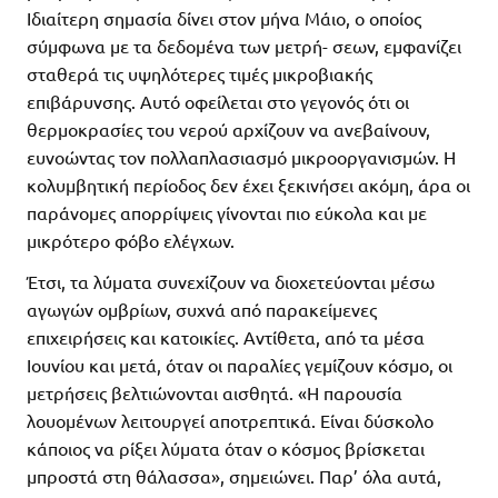
Ιδιαίτερη σημασία δίνει στον μήνα Μάιο, ο οποίος
σύμφωνα με τα δεδομένα των μετρή- σεων, εμφανίζει
σταθερά τις υψηλότερες τιμές μικροβιακής
επιβάρυνσης. Αυτό οφείλεται στο γεγονός ότι οι
θερμοκρασίες του νερού αρχίζουν να ανεβαίνουν,
ευνοώντας τον πολλαπλασιασμό μικροοργανισμών. Η
κολυμβητική περίοδος δεν έχει ξεκινήσει ακόμη, άρα οι
παράνομες απορρίψεις γίνονται πιο εύκολα και με
μικρότερο φόβο ελέγχων.
Έτσι, τα λύματα συνεχίζουν να διοχετεύονται μέσω
αγωγών ομβρίων, συχνά από παρακείμενες
επιχειρήσεις και κατοικίες. Αντίθετα, από τα μέσα
Ιουνίου και μετά, όταν οι παραλίες γεμίζουν κόσμο, οι
μετρήσεις βελτιώνονται αισθητά. «Η παρουσία
λουομένων λειτουργεί αποτρεπτικά. Είναι δύσκολο
κάποιος να ρίξει λύματα όταν ο κόσμος βρίσκεται
μπροστά στη θάλασσα», σημειώνει. Παρ’ όλα αυτά,