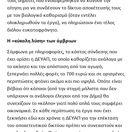
αίτηση για να συνδέσουν το δίκτυο αποχέτευσής τους
με τον βιολογικό καθαρισμό (όταν εντέλει
ολοκληρωθούν τα έργα), να πληρώσουν ένα τέλος
διόλου ευκαταφρόνητο.
Η «εύκολη λύση» των όμβριων
Σύμφωνα με πληροφορίες, το κόστος σύνδεσης που
έχει ορίσει η ΔΕΥΑΠ, το οποίο καθορίζεται ανάλογα με
το ακίνητο και την απόσταση από τον αγωγό,
ξεπερνάει πολλές φορές τα 700 ευρώ και σε ορισμένες
περιπτώσεις φτάνει ακόμα και πιο υψηλά. Οπότε είναι
βέβαιο ότι κάποιοι (από την στιγμή μάλιστα που δεν
υπάρχουν οι ανάλογοι έλεγχοι από τον Δήμο) θα
συνεχίζουν το «κόλπο» γιατί πολύ απλά τους συμφέρει
οικονομικά. Σε κάθε περίπτωση τα έργα που έχει
ξεκινήσει εδώ και χρόνια η ΔΕΥΑΠ για την επέκταση
του αποχετευτικού δικτύου πρέπει να συνεχιστούν και