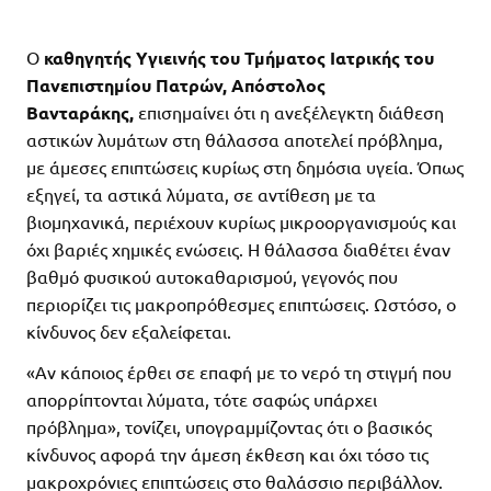
Ο
καθηγητής Υγιεινής του Τμήματος Ιατρικής του
Πανεπιστημίου Πατρών, Απόστολος
Βανταράκης,
επισημαίνει ότι η ανεξέλεγκτη διάθεση
αστικών λυμάτων στη θάλασσα αποτελεί πρόβλημα,
με άμεσες επιπτώσεις κυρίως στη δημόσια υγεία. Όπως
εξηγεί, τα αστικά λύματα, σε αντίθεση με τα
βιομηχανικά, περιέχουν κυρίως μικροοργανισμούς και
όχι βαριές χημικές ενώσεις. Η θάλασσα διαθέτει έναν
βαθμό φυσικού αυτοκαθαρισμού, γεγονός που
περιορίζει τις μακροπρόθεσμες επιπτώσεις. Ωστόσο, ο
κίνδυνος δεν εξαλείφεται.
«Αν κάποιος έρθει σε επαφή με το νερό τη στιγμή που
απορρίπτονται λύματα, τότε σαφώς υπάρχει
πρόβλημα», τονίζει, υπογραμμίζοντας ότι ο βασικός
κίνδυνος αφορά την άμεση έκθεση και όχι τόσο τις
μακροχρόνιες επιπτώσεις στο θαλάσσιο περιβάλλον.