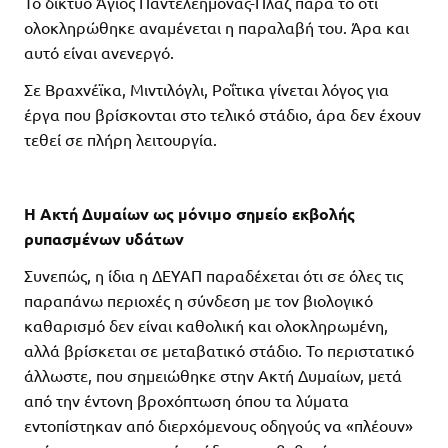
Το δίκτυο Άγιος Παντελεήμονας-Πλαζ παρά το ότι
ολοκληρώθηκε αναμένεται η παραλαβή του. Άρα και
αυτό είναι ανενεργό.
Σε Βραχνέϊκα, Μιντιλόγλι, Ροΐτικα γίνεται λόγος για
έργα που βρίσκονται στο τελικό στάδιο, άρα δεν έχουν
τεθεί σε πλήρη λειτουργία.
Η Ακτή Δυμαίων ως μόνιμο σημείο εκβολής
ρυπασμένων υδάτων
Συνεπώς, η ίδια η ΔΕΥΑΠ παραδέχεται ότι σε όλες τις
παραπάνω περιοχές η σύνδεση με τον βιολογικό
καθαρισμό δεν είναι καθολική και ολοκληρωμένη,
αλλά βρίσκεται σε μεταβατικό στάδιο. Το περιστατικό
άλλωστε, που σημειώθηκε στην Ακτή Δυμαίων, μετά
από την έντονη βροχόπτωση όπου τα λύματα
εντοπίστηκαν από διερχόμενους οδηγούς να «πλέουν»