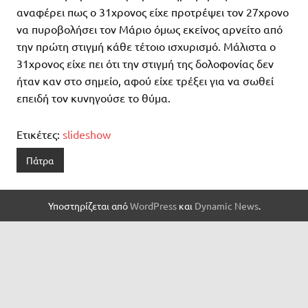
αναφέρει πως ο 31χρονος είχε προτρέψει τον 27χρονο
να πυροβολήσει τον Μάριο όμως εκείνος αρνείτο από
την πρώτη στιγμή κάθε τέτοιο ισχυρισμό. Μάλιστα ο
31χρονος είχε πει ότι την στιγμή της δολοφονίας δεν
ήταν καν στο σημείο, αφού είχε τρέξει για να σωθεί
επειδή τον κυνηγούσε το θύμα.
Ετικέτες:
slideshow
Πάτρα
Υποστηρίζεται από
WordPress
και
Dynamic News
.