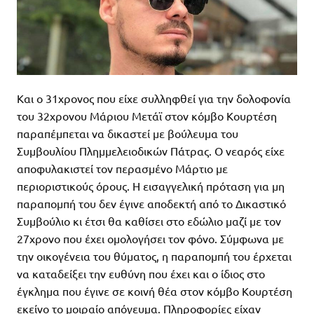
Και ο 31χρονος που είχε συλληφθεί για την δολοφονία
του 32χρονου Μάριου Μετάϊ στον κόμβο Κουρτέση
παραπέμπεται να δικαστεί με βούλευμα του
Συμβουλίου Πλημμελειοδικών Πάτρας. Ο νεαρός είχε
αποφυλακιστεί τον περασμένο Μάρτιο με
περιοριστικούς όρους. Η εισαγγελική πρόταση για μη
παραπομπή του δεν έγινε αποδεκτή από το Δικαστικό
Συμβούλιο κι έτσι θα καθίσει στο εδώλιο μαζί με τον
27χρονο που έχει ομολογήσει τον φόνο. Σύμφωνα με
την οικογένεια του θύματος, η παραπομπή του έρχεται
να καταδείξει την ευθύνη που έχει και ο ίδιος στο
έγκλημα που έγινε σε κοινή θέα στον κόμβο Κουρτέση
εκείνο το μοιραίο απόγευμα. Πληροφορίες είχαν