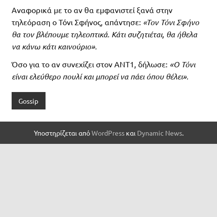
Αναφορικά με το αν θα εμφανιστεί ξανά στην
τηλεόραση ο Τόνι Σφήνος, απάντησε:
«Τον Τόνι Σφήνο
θα τον βλέπουμε τηλεοπτικά. Κάτι συζητιέται, θα ήθελα
να κάνω κάτι καινούριο».
Όσο για το αν συνεχίζει στον ΑΝΤ1, δήλωσε:
«Ο Τόνι
είναι ελεύθερο πουλί και μπορεί να πάει όπου θέλει».
Gossip
Υποστηρίζεται από
WordPress
και
Dynamic News
.