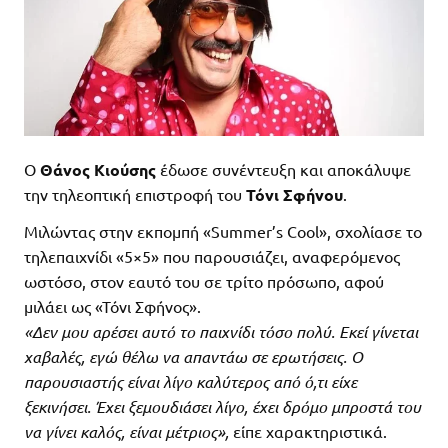
Ο
Θάνος Κιούσης
έδωσε συνέντευξη και αποκάλυψε
την τηλεοπτική επιστροφή του
Τόνι Σφήνου
.
Μιλώντας στην εκπομπή «Summer’s Cool», σχολίασε το
τηλεπαιχνίδι «5×5» που παρουσιάζει, αναφερόμενος
ωστόσο, στον εαυτό του σε τρίτο πρόσωπο, αφού
μιλάει ως «Τόνι Σφήνος».
«Δεν μου αρέσει αυτό το παιχνίδι τόσο πολύ. Εκεί γίνεται
χαβαλές, εγώ θέλω να απαντάω σε ερωτήσεις. Ο
παρουσιαστής είναι λίγο καλύτερος από ό,τι είχε
ξεκινήσει. Έχει ξεμουδιάσει λίγο, έχει δρόμο μπροστά του
να γίνει καλός, είναι μέτριος»,
είπε χαρακτηριστικά.