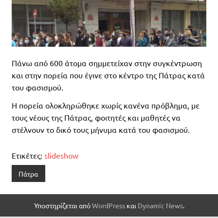
Πάνω από 600 άτομα σημμετείχαν στην συγκέντρωση
και στην πορεία που έγινε στο κέντρο της Πάτρας κατά
του φασισμού.
Η πορεία ολοκληρώθηκε χωρίς κανένα πρόβλημα, με
τους νέους της Πάτρας, φοιτητές και μαθητές να
στέλνουν το δικό τους μήνυμα κατά του φασισμού.
Ετικέτες:
slideshow
Πάτρα
Υποστηρίζεται από
WordPress
και
Dynamic News
.