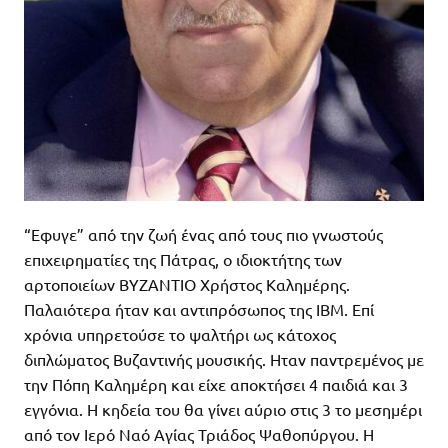
“Εφυγε” από την ζωή ένας από τους πιο γνωστούς
επιχειρηματίες της Πάτρας, ο ιδιοκτήτης των
αρτοποιείων ΒΥΖΑΝΤΙΟ Χρήστος Καλημέρης.
Παλαιότερα ήταν και αντιπρόσωπος της IBM. Επί
χρόνια υπηρετούσε το ψαλτήρι ως κάτοχος
διπλώματος Βυζαντινής μουσικής. Ηταν παντρεμένος με
την Πόπη Καλημέρη και είχε αποκτήσει 4 παιδιά και 3
εγγόνια. Η κηδεία του θα γίνει αύριο στις 3 το μεσημέρι
από τον Ιερό Ναό Αγίας Τριάδος Ψαθοπύργου. Η