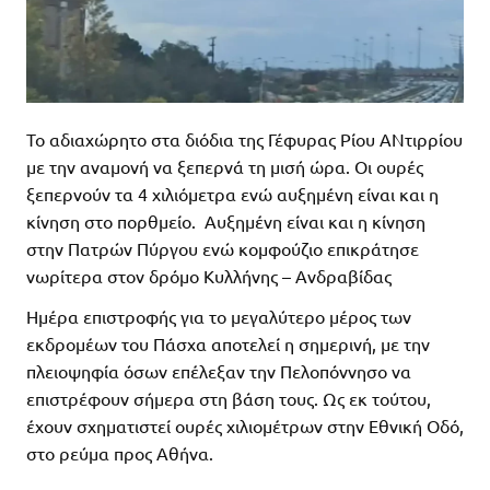
Το αδιαχώρητο στα διόδια της Γέφυρας Ρίου ΑΝτιρρίου
με την αναμονή να ξεπερνά τη μισή ώρα. Οι ουρές
ξεπερνούν τα 4 χιλιόμετρα ενώ αυξημένη είναι και η
κίνηση στο πορθμείο. Αυξημένη είναι και η κίνηση
στην Πατρών Πύργου ενώ κομφούζιο επικράτησε
νωρίτερα στον δρόμο Κυλλήνης – Ανδραβίδας
Ημέρα επιστροφής για το μεγαλύτερο μέρος των
εκδρομέων του Πάσχα αποτελεί η σημερινή, με την
πλειοψηφία όσων επέλεξαν την Πελοπόννησο να
επιστρέφουν σήμερα στη βάση τους. Ως εκ τούτου,
έχουν σχηματιστεί ουρές χιλιομέτρων στην Εθνική Οδό,
στο ρεύμα προς Αθήνα.