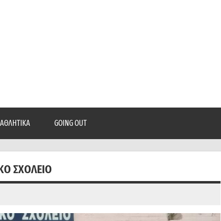
epatra.gr
, ρεπορτάζ, και πολλά άλλα που θέλεις να μάθεις!
ΑΘΛΗΤΙΚΆ
GOING OUT
ΚΌ ΣΧΟΛΕΊΟ