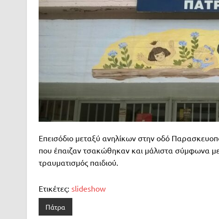
Επεισόδιο μεταξύ ανηλίκων στην οδό Παρασκευοπο
που έπαιζαν τσακώθηκαν και μάλιστα σύμφωνα με 
τραυματισμός παιδιού.
Ετικέτες:
slideshow
Πάτρα