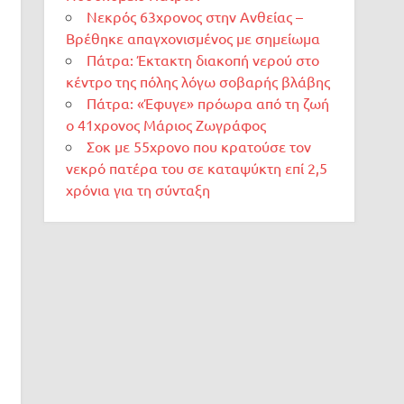
Νεκρός 63χρονος στην Ανθείας –
Βρέθηκε απαγχονισμένος με σημείωμα
Πάτρα: Έκτακτη διακοπή νερού στο
κέντρο της πόλης λόγω σοβαρής βλάβης
Πάτρα: «Έφυγε» πρόωρα από τη ζωή
ο 41χρονος Μάριος Ζωγράφος
Σοκ με 55χρονο που κρατούσε τον
νεκρό πατέρα του σε καταψύκτη επί 2,5
χρόνια για τη σύνταξη