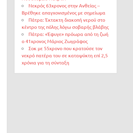
Νεκρός 63χρονος στην Ανθείας –
Βρέθηκε απαγχονισμένος με σημείωμα
Πάτρα: Έκτακτη διακοπή νερού στο
κέντρο της πόλης λόγω σοβαρής βλάβης
Πάτρα: «Έφυγε» πρόωρα από τη ζωή
ο 41χρονος Μάριος Ζωγράφος
Σοκ με 55χρονο που κρατούσε τον
νεκρό πατέρα του σε καταψύκτη επί 2,5
χρόνια για τη σύνταξη