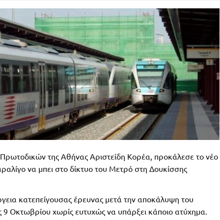
 Πρωτοδικών της Αθήνας Αριστείδη Κορέα, προκάλεσε το νέο
αραλίγο να μπει στο δίκτυο του Μετρό στη Δουκίσσης
νέργεια κατεπείγουσας έρευνας μετά την αποκάλυψη του
ς 9 Οκτωβρίου χωρίς ευτυχώς να υπάρξει κάποιο ατύχημα.