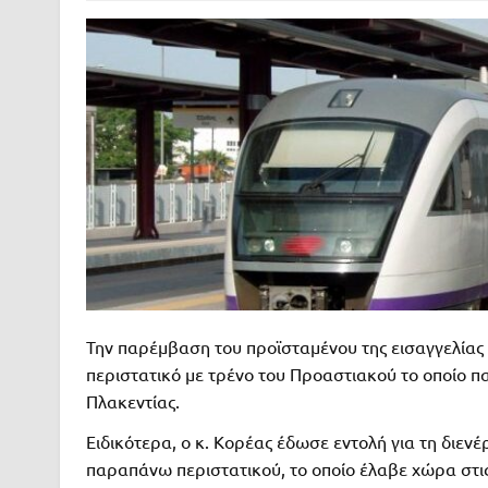
Την παρέμβαση του προϊσταμένου της εισαγγελίας
περιστατικό με τρένο του Προαστιακού το οποίο π
Πλακεντίας.
Ειδικότερα, ο κ. Κορέας έδωσε εντολή για τη διε
παραπάνω περιστατικού, το οποίο έλαβε χώρα στι