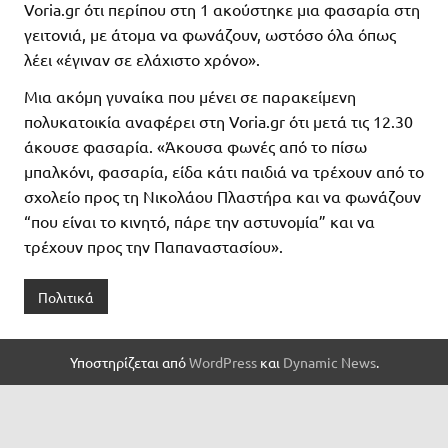
Voria.gr ότι περίπου στη 1 ακούστηκε μια φασαρία στη
γειτονιά, με άτομα να φωνάζουν, ωστόσο όλα όπως
λέει «έγιναν σε ελάχιστο χρόνο».
Μια ακόμη γυναίκα που μένει σε παρακείμενη
πολυκατοικία αναφέρει στη Voria.gr ότι μετά τις 12.30
άκουσε φασαρία. «Άκουσα φωνές από το πίσω
μπαλκόνι, φασαρία, είδα κάτι παιδιά να τρέχουν από το
σχολείο προς τη Νικολάου Πλαστήρα και να φωνάζουν
“που είναι το κινητό, πάρε την αστυνομία” και να
τρέχουν προς την Παπαναστασίου».
Πολιτικά
Υποστηρίζεται από
WordPress
και
Dynamic News
.