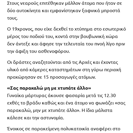
Στους νεαρούς επιτέθηκαν μάλλον άτομα που ήταν σε
δύο αυτοκίνητα και εμφανίστηκαν ξαφνικά μπροστά
τους.
Ο 19χρονος, που είχε δεχθεί το χτύπημα στο εσωτερικό
μέρος του ποδιού του, κοντά στην βουβωνική χώρα
δεν άντεξε και άφησε την τελευταία του πνοή λίγο πριν
την άφιξη του ασθενοφόρου.
Οι δράστες αναζητούνται από τις Αρχές και έχοντας
υλικό από κάμερες καταστημάτων στη γύρω περιοχή
προχώρησαν σε 15 προσαγωγές ατόμων.
«Σας παρακαλώ μη με χτυπάτε άλλο»
Γυναίκα μάρτυρας άκουσε φασαρία μετά τις 12.30
εχθές το βράδυ καθώς και ένα άτομο να φωνάζει «σας
παρακαλώ, μην με χτυπάτε άλλο». Η ίδια μάλιστα
κάλεσε και την αστυνομία.
Ένοικος σε παρακείμενη πολυκατοικία αναφέρει στο