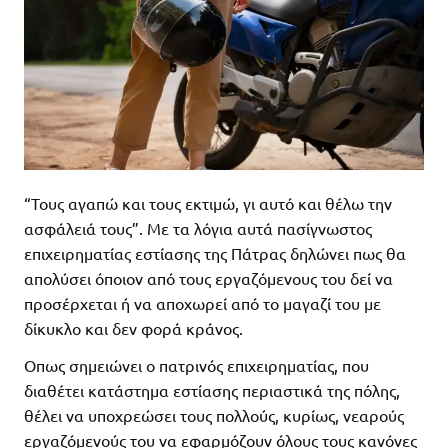
“Τους αγαπώ και τους εκτιμώ, γι αυτό και θέλω την
ασφάλειά τους”. Με τα λόγια αυτά πασίγνωστος
επιχειρηματίας εστίασης της Πάτρας δηλώνει πως θα
απολύσει όποιον από τους εργαζόμενους του δεί να
προσέρχεται ή να αποχωρεί από το μαγαζί του με
δίκυκλο και δεν φορά κράνος.
Οπως σημειώνει ο πατρινός επιχειρηματίας, που
διαθέτει κατάστημα εστίασης περιαστικά της πόλης,
θέλει να υποχρεώσει τους πολλούς, κυρίως, νεαρούς
εργαζόμενούς του να εφαρμόζουν όλους τους κανόνες