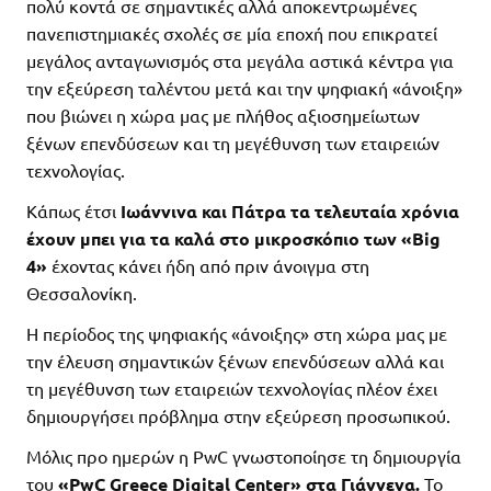
πολύ κοντά σε σημαντικές αλλά αποκεντρωμένες
πανεπιστημιακές σχολές σε μία εποχή που επικρατεί
μεγάλος ανταγωνισμός στα μεγάλα αστικά κέντρα για
την εξεύρεση ταλέντου μετά και την ψηφιακή «άνοιξη»
που βιώνει η χώρα μας με πλήθος αξιοσημείωτων
ξένων επενδύσεων και τη μεγέθυνση των εταιρειών
τεχνολογίας.
Κάπως έτσι
Ιωάννινα και Πάτρα τα τελευταία χρόνια
έχουν μπει για τα καλά στο μικροσκόπιο των «Big
4»
έχοντας κάνει ήδη από πριν άνοιγμα στη
Θεσσαλονίκη.
H περίοδος της ψηφιακής «άνοιξης» στη χώρα μας με
την έλευση σημαντικών ξένων επενδύσεων αλλά και
τη μεγέθυνση των εταιρειών τεχνολογίας πλέον έχει
δημιουργήσει πρόβλημα στην εξεύρεση προσωπικού.
Μόλις προ ημερών η PwC γνωστοποίησε τη δημιουργία
του
«PwC Greece Digital Center» στα Γιάννενα.
Το