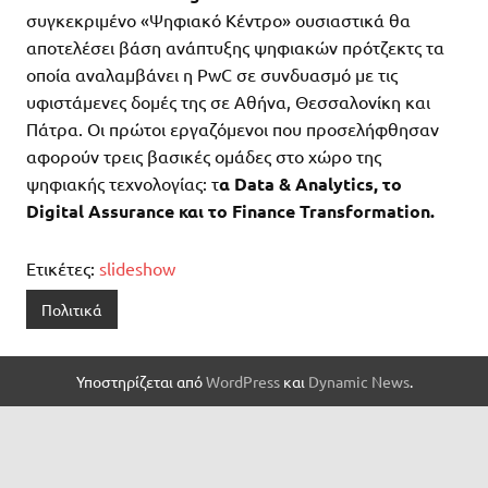
συγκεκριμένο «Ψηφιακό Κέντρο» ουσιαστικά θα
αποτελέσει βάση ανάπτυξης ψηφιακών πρότζεκτς τα
οποία αναλαμβάνει η PwC σε συνδυασμό με τις
υφιστάμενες δομές της σε Αθήνα, Θεσσαλονίκη και
Πάτρα. Οι πρώτοι εργαζόμενοι που προσελήφθησαν
αφορούν τρεις βασικές ομάδες στο χώρο της
ψηφιακής τεχνολογίας: τ
α Data & Analytics, το
Digital Assurance και το Finance Transformation.
Ετικέτες:
slideshow
Πολιτικά
Υποστηρίζεται από
WordPress
και
Dynamic News
.