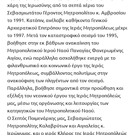
χάρη της Ιερωσύνης από τα σεπτά χέρια του
Σεβασμιωτάτου Γέροντος Μητροπολίτου κ. Αμβροσίου
το 1991. Κατόπιν, ανέλαβε καθήκοντα Γενικού
Αρχιερατικού Επιτρόπου της Ιεράς Μητροπόλεως μέχρι
το 1997. Μετά τον καταστροφικό σεισμό του 1995,
βοήθησε στην εκ βάθρων ανακαίνιση του
Μητροπολιτικού Ιερού Ναού Παναγίας Φανερωμένης
Αιγίου, ενώ παράλληλα ασχολήθηκε ενεργά με το
φιλανθρωπικό και κοινωνικό έργο της Ιεράς
Μητροπόλεως, συμβάλλοντας πολυτίμως στην
ανακούφιση των πληγέντων από τον σεισμό.
Παράλληλα, βοήθησε σημαντικά στην προώθηση και
εξέλιξη του νεανικού έργου της Ιεράς Μητροπόλεώς
μας, μέσω της οργάνωσης και λειτουργίας των
κατηχητικών του Μητροπολιτικού Ναού.
Ο Σεπτός Ποιμενάρχης μας, Σεβασμιώτατος
Μητροπολίτης Καλαβρύτων και Αιγιαλείας κ.
Ιερώνυμος, και ο ιερός Κλήρος της Ιεράς Μητροπόλεώς