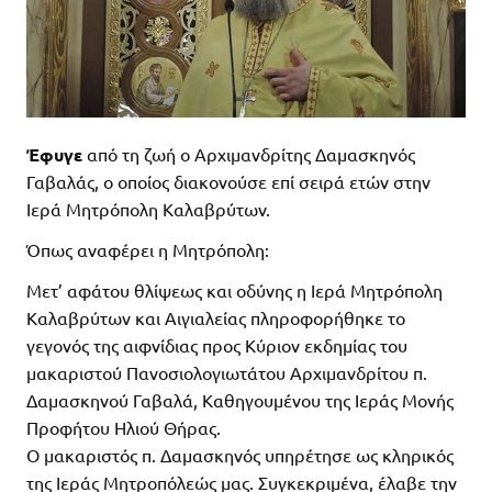
Έφυγε
από τη ζωή ο Αρχιμανδρίτης Δαμασκηνός
Γαβαλάς, ο οποίος διακονούσε επί σειρά ετών στην
Ιερά Μητρόπολη Καλαβρύτων.
Όπως αναφέρει η Μητρόπολη:
Μετ’ αφάτου θλίψεως και οδύνης η Ιερά Μητρόπολη
Καλαβρύτων και Αιγιαλείας πληροφορήθηκε το
γεγονός της αιφνίδιας προς Κύριον εκδημίας του
μακαριστού Πανοσιολογιωτάτου Αρχιμανδρίτου π.
Δαμασκηνού Γαβαλά, Καθηγουμένου της Ιεράς Μονής
Προφήτου Ηλιού Θήρας.
Ο μακαριστός π. Δαμασκηνός υπηρέτησε ως κληρικός
της Ιεράς Μητροπόλεώς μας. Συγκεκριμένα, έλαβε την