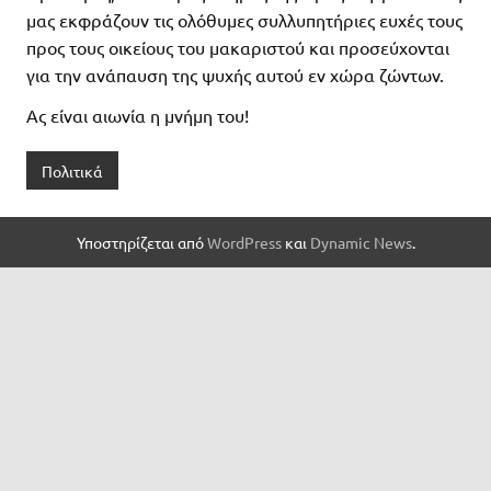
μας εκφράζουν τις ολόθυμες συλλυπητήριες ευχές τους
προς τους οικείους του μακαριστού και προσεύχονται
για την ανάπαυση της ψυχής αυτού εν χώρα ζώντων.
Ας είναι αιωνία η μνήμη του!
Πολιτικά
Υποστηρίζεται από
WordPress
και
Dynamic News
.