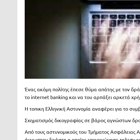
Ένας ακόμη πολίτης έπεσε θύμα απάτης με τον δρά
το internet banking και να του αρπάξει αρκετά χρ
Η τοπικη Ελληνική Αστυνομία αναφέρει για το συμ
Σχηματισμός δικογραφίας σε βάρος αγνώστων δρ
Από τους αστυνομικούς του Τμήματος Ασφάλειας Α
άγνωστου δράστη ο οποίος επικοινώνησε τηλεφωνικ