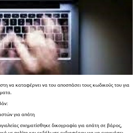
στη να καταφέρνει να του αποσπάσει τους κωδικούς του για
ήματα.
βάν:
αστών για απάτη
ιγιαλείας σχηματίσθηκε δικογραφία για απάτη σε βάρος,
ά με πολίτη και εκδήλωσε ενδιαφέρον για να ενοικιάσει