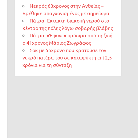
Νεκρός 63χρονος στην Ανθείας –
Βρέθηκε απαγχονισμένος με σημείωμα
Πάτρα: Έκτακτη διακοπή νερού στο
κέντρο της πόλης λόγω σοβαρής βλάβης
Πάτρα: «Έφυγε» πρόωρα από τη ζωή
ο 41χρονος Μάριος Ζωγράφος
Σοκ με 55χρονο που κρατούσε τον
νεκρό πατέρα του σε καταψύκτη επί 2,5
χρόνια για τη σύνταξη