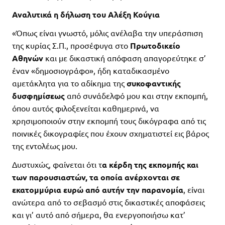
Αναλυτικά η δήλωση του Αλέξη Κούγια
«Όπως είναι γνωστό, μόλις ανέλαβα την υπεράσπιση
της κυρίας Σ.Π., προσέφυγα στο
Πρωτοδικείο
Αθηνών
και με δικαστική απόφαση απαγορεύτηκε σ’
έναν «δημοσιογράφο», ήδη καταδικασμένο
αμετάκλητα για το αδίκημα της
συκοφαντικής
δυσφημίσεως
από συνάδελφό μου και στην εκπομπή,
όπου αυτός φιλοξενείται καθημερινά, να
χρησιμοποιούν στην εκπομπή τους δικόγραφα από τις
ποινικές δικογραφίες που έχουν σχηματιστεί εις βάρος
της εντολέως μου.
Δυστυχώς, φαίνεται ότι τ
α κέρδη της εκπομπής και
των παρουσιαστών, τα οποία ανέρχονται σε
εκατομμύρια ευρώ από αυτήν την παρανομία
, είναι
ανώτερα από το σεβασμό στις δικαστικές αποφάσεις
και γι’ αυτό από σήμερα, θα ενεργοποιήσω κατ’