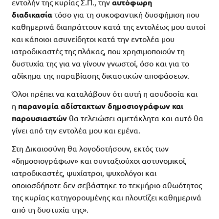
εντολήν της κυρίας Σ.Π., την
αυτόφωρη
διαδικασία
τόσο για τη συκοφαντική δυσφήμιση που
καθημερινά διαπράττουν κατά της εντολέως μου αυτοί
και κάποιοι ασυνείδητοι κατά την εντολέα μου
ιατροδικαστές της πλάκας, που χρησιμοποιούν τη
δυστυχία της για να γίνουν γνωστοί, όσο και για το
αδίκημα της παραβίασης δικαστικών αποφάσεων.
Όλοι πρέπει να καταλάβουν ότι αυτή η ασυδοσία και
η
παρανομία αδίστακτων δημοσιογράφων και
παρουσιαστών
θα τελειώσει αμετάκλητα και αυτό θα
γίνει από την εντολέα μου και εμένα.
Στη Δικαιοσύνη θα λογοδοτήσουν, εκτός των
«δημοσιογράφων» και συνταξιούχοι αστυνομικοί,
ιατροδικαστές, ψυχίατροι, ψυχολόγοι και
οποιοσδήποτε δεν σεβάστηκε το τεκμήριο αθωότητος
της κυρίας κατηγορουμένης και πλουτίζει καθημερινά
από τη δυστυχία της».