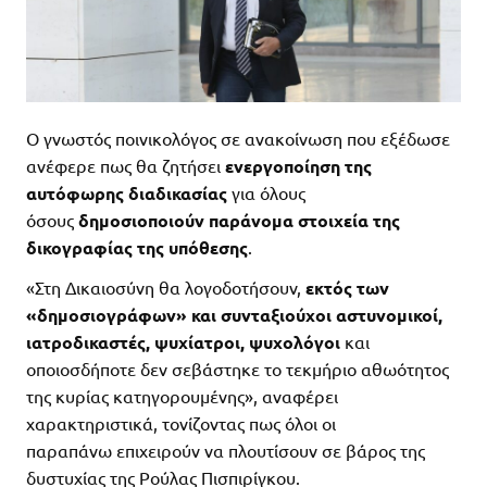
Ο γνωστός ποινικολόγος σε ανακοίνωση που εξέδωσε
ανέφερε πως θα ζητήσει
ενεργοποίηση της
αυτόφωρης διαδικασίας
για όλους
όσους
δημοσιοποιούν παράνομα στοιχεία της
δικογραφίας της υπόθεσης
.
«Στη Δικαιοσύνη θα λογοδοτήσουν,
εκτός των
«δημοσιογράφων» και συνταξιούχοι αστυνομικοί,
ιατροδικαστές, ψυχίατροι, ψυχολόγοι
και
οποιοσδήποτε δεν σεβάστηκε το τεκμήριο αθωότητος
της κυρίας κατηγορουμένης», αναφέρει
χαρακτηριστικά, τονίζοντας πως όλοι οι
παραπάνω επιχειρούν να πλουτίσουν σε βάρος της
δυστυχίας της Ρούλας Πισπιρίγκου.