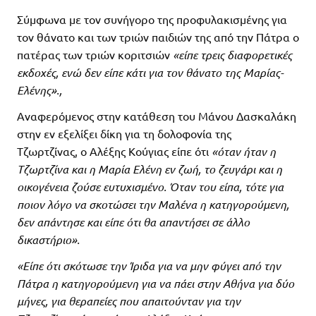
Σύμφωνα με τον συνήγορο της προφυλακισμένης για
τον θάνατο και των τριών παιδιών της από την Πάτρα ο
πατέρας των τριών κοριτσιών
«είπε τρεις διαφορετικές
εκδοχές, ενώ δεν είπε κάτι για τον θάνατο της Μαρίας-
Ελένης».,
Αναφερόμενος στην κατάθεση του Μάνου Δασκαλάκη
στην εν εξελίξει δίκη για τη δολοφονία της
Τζωρτζίνας, ο Αλέξης Κούγιας είπε ότι
«όταν ήταν η
Τζωρτζίνα και η Μαρία Ελένη εν ζωή, το ζευγάρι και η
οικογένεια ζούσε ευτυχισμένο. Όταν του είπα, τότε για
ποιον λόγο να σκοτώσει την Μαλένα η κατηγορούμενη,
δεν απάντησε και είπε ότι θα απαντήσει σε άλλο
δικαστήριο».
«Είπε ότι σκότωσε την Ίριδα για να μην φύγει από την
Πάτρα η κατηγορούμενη για να πάει στην Αθήνα για δύο
μήνες, για θεραπείες που απαιτούνταν για την