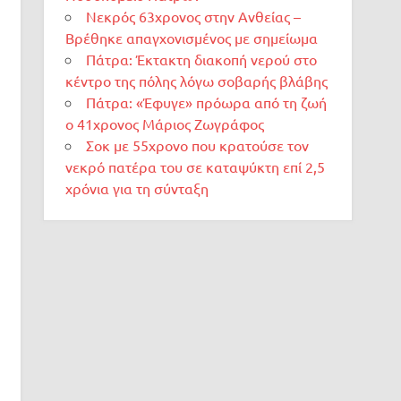
Νεκρός 63χρονος στην Ανθείας –
Βρέθηκε απαγχονισμένος με σημείωμα
Πάτρα: Έκτακτη διακοπή νερού στο
κέντρο της πόλης λόγω σοβαρής βλάβης
Πάτρα: «Έφυγε» πρόωρα από τη ζωή
ο 41χρονος Μάριος Ζωγράφος
Σοκ με 55χρονο που κρατούσε τον
νεκρό πατέρα του σε καταψύκτη επί 2,5
χρόνια για τη σύνταξη