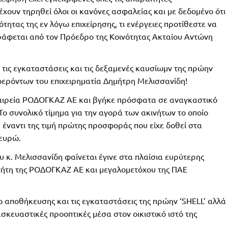
έχουν τηρηθεί όλοι οι κανόνες ασφαλείας και με δεδομένο ότι
τητας της εν λόγω επιχείρησης, τι ενέργειες προτίθεστε να
ογράφεται από τον Πρόεδρο της Κοινότητας Ακταίου Αντώνη
 τις εγκαταστάσεις και τις δεξαμενές καυσίωμν της πρώην
ερόντων του επιχειρηματία Δημήτρη Μελισσανίδη!
εταιρεία ΡΟΔΟΓΚΑΖ ΑΕ και βγήκε πρόσφατα σε αναγκαστικό
Το συνολικό τίμημα για την αγορά των ακινήτων το οποίο
 έναντι της τιμή πρώτης προσφοράς που είχε δοθεί στα
 ευρώ.
 κ. Μελισσανίδη φαίνεται έγινε στα πλαίσια ευρύτερης
τήτη της ΡΟΔΟΓΚΑΖ ΑΕ και μεγαλομετόχου της ΠΑΕ
ο αποθήκευσης και τις εγκαταστάσεις της πρώην ‘SHELL’ αλλά
ασκευαστικές προοπτικές μέσα στον οικιστικό ιστό της