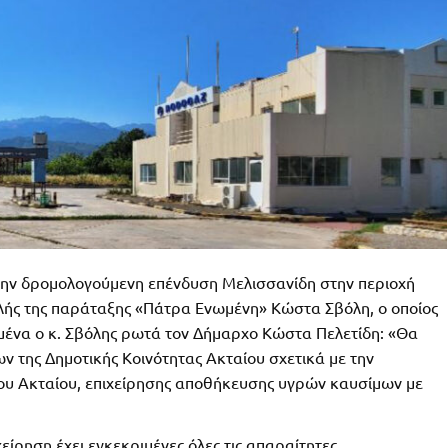
 την δρομολογούμενη επένδυση Μελισσανίδη στην περιοχή
αλής της παράταξης «Πάτρα Ενωμένη» Κώστα Σβόλη, ο οποίος
ιμένα ο κ. Σβόλης ρωτά τον Δήμαρχο Κώστα Πελετίδη: «Θα
ν της Δημοτικής Κοινότητας Ακταίου σχετικά με την
του Ακταίου, επιχείρησης αποθήκευσης υγρών καυσίμων με
ίρηση έχει εγκεκριμένες όλες τις απαραίτητες