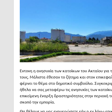
Εντονη η ανησυχία των κατοίκων του Ακταίου για
τους. Μάλιστα έθεσαν το ζήτημα και στον επικεφ
φέρνει το θέμα στο δημοτικό συμβούλιο. Συγκεκρ
ήθελα να σας μεταφέρω τις ανησυχίες των κατοίκω
επικείμενη έναρξη δραστηριότητας στην περιοχή 
σκοπό την εμπορία.
Θα θέλαμε να μας ενημερώσετε εάν η εν λόγω επιχε