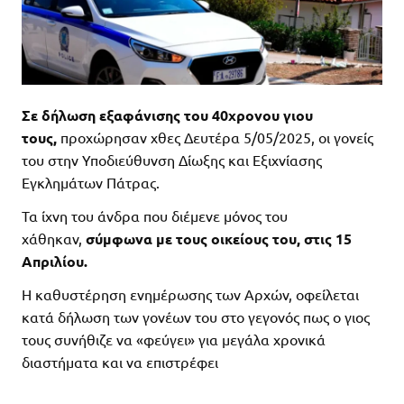
Σε δήλωση εξαφάνισης του 40χρονου γιου
τους,
προχώρησαν χθες Δευτέρα 5/05/2025, οι γονείς
του στην Υποδιεύθυνση Δίωξης και Εξιχνίασης
Εγκλημάτων Πάτρας.
Τα ίχνη του άνδρα που διέμενε μόνος του
χάθηκαν,
σύμφωνα με τους οικείους του, στις 15
Απριλίου.
H καθυστέρηση ενημέρωσης των Αρχών, οφείλεται
κατά δήλωση των γονέων του στο γεγονός πως ο γιος
τους συνήθιζε να «φεύγει» για μεγάλα χρονικά
διαστήματα και να επιστρέφει