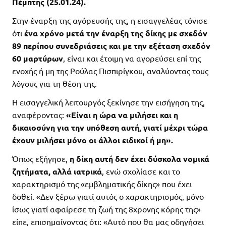
Πέμπτης (25.01.24).
Στην έναρξη της αγόρευσής της, η εισαγγελέας τόνισε
ότι
ένα χρόνο μετά την έναρξη της δίκης με σχεδόν
89 περίπου συνεδριάσεις και με την εξέταση σχεδόν
60 μαρτύρων
, είναι και έτοιμη να αγορεύσει επί της
ενοχής ή μη της Ρούλας Πισπιρίγκου, αναλύοντας τους
λόγους για τη θέση της.
Η εισαγγελική λειτουργός ξεκίνησε την εισήγηση της,
αναφέροντας:
«Είναι η ώρα να μιλήσει και η
δικαιοσύνη για την υπόθεση αυτή, γιατί μέχρι τώρα
έχουν μιλήσει μόνο οι άλλοι ειδικοί ή μη».
Όπως εξήγησε,
η δίκη αυτή δεν έχει δύσκολα νομικά
ζητήματα, αλλά ιατρικά
, ενώ σχολίασε και το
χαρακτηρισμό της «εμβληματικής δίκης» που έχει
δοθεί. «Δεν ξέρω γιατί αυτός ο χαρακτηρισμός, μόνο
ίσως γιατί αφαίρεσε τη ζωή της 8χρονης κόρης της»
είπε, επισημαίνοντας ότι: «Αυτό που θα μας οδηγήσει