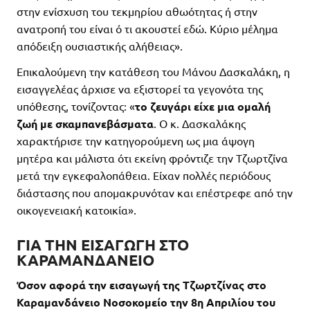
στην ενίσχυση του τεκμηρίου αθωότητας ή στην
ανατροπή του είναι ό τι ακουστεί εδώ. Κύριο μέλημα
απόδειξη ουσιαστικής αλήθειας».
Επικαλούμενη την κατάθεση του Μάνου Δασκαλάκη, η
εισαγγελέας άρχισε να εξιστορεί τα γεγονότα της
υπόθεσης, τονίζοντας: «
το ζευγάρι είχε μια ομαλή
ζωή με σκαμπανεβάσματα
. Ο κ. Δασκαλάκης
χαρακτήρισε την κατηγορούμενη ως μια άψογη
μητέρα και μάλιστα ότι εκείνη φρόντιζε την Τζωρτζίνα
μετά την εγκεφαλοπάθεια. Είχαν πολλές περιόδους
διάστασης που απομακρυνόταν και επέστρεφε από την
οικογενειακή κατοικία».
ΓΙΑ ΤΗΝ ΕΙΣΑΓΩΓΗ ΣΤΟ
ΚΑΡΑΜΑΝΔΑΝΕΙΟ
Όσον αφορά την εισαγωγή της Τζωρτζίνας στο
Καραμανδάνειο Νοσοκομείο την 8η Απριλίου του