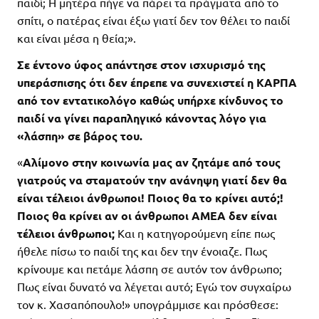
παιδί; Η μητέρα πήγε να πάρει τα πράγματα από το
σπίτι, ο πατέρας είναι έξω γιατί δεν τον θέλει το παιδί
και είναι μέσα η θεία;».
Σε έντονο ύφος απάντησε στον ισχυρισμό της
υπεράσπισης ότι δεν έπρεπε να συνεχιστεί η ΚΑΡΠΑ
από τον εντατικολόγο καθώς υπήρχε κίνδυνος το
παιδί να γίνει παραπληγικό κάνοντας λόγο για
«λάσπη» σε βάρος του.
«
Αλίμονο στην κοινωνία μας αν ζητάμε από τους
γιατρούς να σταματούν την ανάνηψη γιατί δεν θα
είναι τέλειοι άνθρωποι! Ποιος θα το κρίνει αυτό;!
Ποιος θα κρίνει αν οι άνθρωποι ΑΜΕΑ δεν είναι
τέλειοι άνθρωποι;
Και η κατηγορούμενη είπε πως
ήθελε πίσω το παιδί της και δεν την ένοιαζε. Πως
κρίνουμε και πετάμε λάσπη σε αυτόν τον άνθρωπο;
Πως είναι δυνατό να λέγεται αυτό; Εγώ τον συγχαίρω
τον κ. Χασαπόπουλο!» υπογράμμισε και πρόσθεσε: