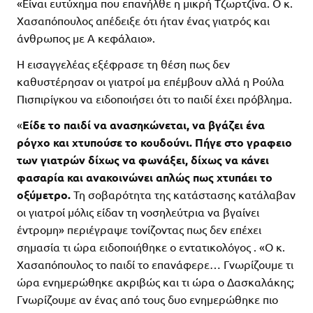
«Είναι ευτύχημα που επανήλθε η μικρή Τζωρτζίνα. Ο κ.
Χασαπόπουλος απέδειξε ότι ήταν ένας γιατρός και
άνθρωπος με Α κεφάλαιο».
Η εισαγγελέας εξέφρασε τη θέση πως δεν
καθυστέρησαν οι γιατροί μα επέμβουν αλλά η Ρούλα
Πισπιρίγκου να ειδοποιήσει ότι το παιδί έχει πρόβλημα.
«
Είδε το παιδί να ανασηκώνεται, να βγάζει ένα
ρόγχο και χτυπούσε το κουδούνι. Πήγε στο γραφειο
των γιατρών δίχως να φωνάξει, δίχως να κάνει
φασαρία και ανακοινώνει απλώς πως χτυπάει το
οξύμετρο.
Τη σοβαρότητα της κατάστασης κατάλαβαν
οι γιατροί μόλις είδαν τη νοσηλεύτρια να βγαίνει
έντρομη» περιέγραψε τονίζοντας πως δεν επέχει
σημασία τι ώρα ειδοποιήθηκε ο εντατικολόγος . «Ο κ.
Χασαπόπουλος το παιδί το επανάφερε… Γνωρίζουμε τι
ώρα ενημερώθηκε ακριβώς και τι ώρα ο Δασκαλάκης;
Γνωρίζουμε αν ένας από τους δυο ενημερώθηκε πιο