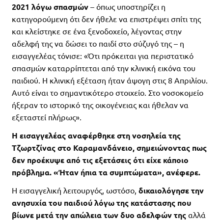
2021 λόγω σπασμών
– όπως υποστηρίζει η
κατηγορούμενη ότι δεν ήθελε να επιστρέψει σπίτι της
και κλείστηκε σε ένα ξενοδοχείο, λέγοντας στην
αδελφή της να δώσει το παιδί στο σύζυγό της – η
εισαγγελέας τόνισε: «Ότι πρόκειται για περιστατικό
σπασμών καταρρίπτεται από την κλινική εικόνα του
παιδιού. Η κλινική εξέταση ήταν άψογη στις 8 Απριλίου.
Αυτό είναι το σημαντικότερο στοιχείο. Στο νοσοκομείο
ήξεραν το ιστορικό της οικογένειας και ήθελαν να
εξεταστεί πλήρως».
Η εισαγγελέας αναφέρθηκε στη νοσηλεία της
Τζωρτζίνας στο Καραμανδάνειο, σημειώνοντας πως
δεν προέκυψε από τις εξετάσεις ότι είχε κάποιο
πρόβλημα. «Ήταν ήπια τα συμπτώματα», ανέφερε.
Η εισαγγελική λειτουργός, ωστόσο,
δικαιολόγησε την
ανησυχία του παιδιού λόγω της κατάστασης που
βίωνε μετά την απώλεια των δυο αδελφών της
αλλά