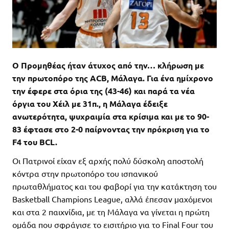
Ο Προμηθέας ήταν άτυχος από την… κλήρωση με
την πρωτοπόρο της ACB, Μάλαγα. Για ένα ημίχρονο
την έφερε στα όρια της (43-46) και παρά τα νέα
όργια του Χέιλ με 31π., η Μάλαγα έδειξε
ανωτερότητα, ψυχραιμία στα κρίσιμα και με το 90-
83 έφτασε στο 2-0 παίρνοντας την πρόκριση για το
F4 του BCL.
Οι Πατρινοί είχαν εξ αρχής πολύ δύσκολη αποστολή
κόντρα στην πρωτοπόρο του ισπανικού
πρωταθλήματος και του φαβορί για την κατάκτηση του
Basketball Champions League, αλλά έπεσαν μαχόμενοι
και στα 2 παιχνίδια, με τη Μάλαγα να γίνεται η πρώτη
ομάδα που σφράγισε το εισιτήριο για το Final Four του